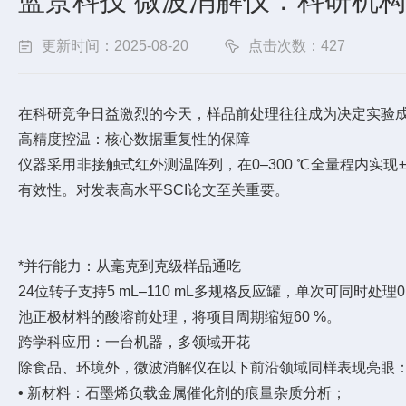
蓝景科技 微波消解仪：科研机
更新时间：2025-08-20
点击次数：427
在科研竞争日益激烈的今天，样品前处理往往成为决定实验成败
高精度控温：核心数据重复性的保障
仪器采用非接触式红外测温阵列，在0–300 ℃全量程内实现±
有效性。对发表高水平SCI论文至关重要。
*并行能力：从毫克到克级样品通吃
24位转子支持5 mL–110 mL多规格反应罐，单次可同时处
池正极材料的酸溶前处理，将项目周期缩短60 %。
跨学科应用：一台机器，多领域开花
除食品、环境外，微波消解仪在以下前沿领域同样表现亮眼
• 新材料：石墨烯负载金属催化剂的痕量杂质分析；