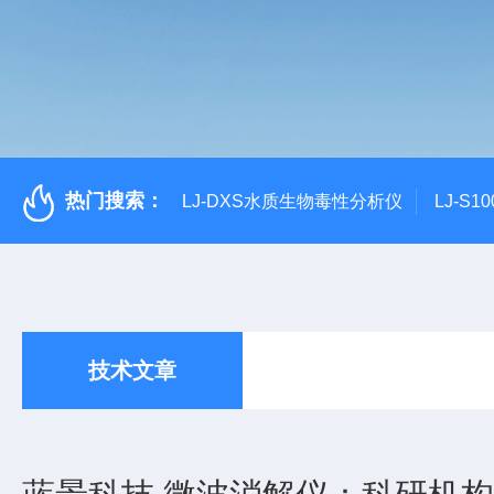
热门搜索：
LJ-DXS水质生物毒性分析仪
LJ-S
技术文章