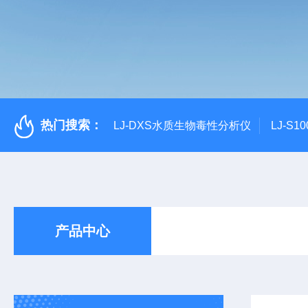
热门搜索：
LJ-DXS水质生物毒性分析仪
LJ-S
产品中心