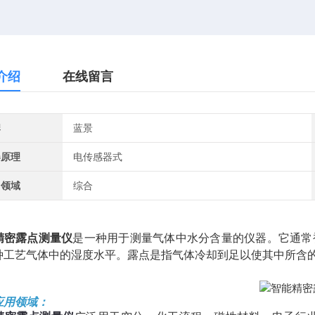
介绍
在线留言
牌
蓝景
器原理
电传感器式
用领域
综合
精密露点测量仪
是一种用于测量气体中水分含量的仪器。它通常
种工艺气体中的湿度水平。露点是指气体冷却到足以使其中所含
应用领域：