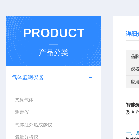
PRODUCT
详细
产品分类
品
仪
气体监测仪器
应
恶臭气体
智能
测汞仪
及各
气体红外热成像仪
一、
氧量分析仪