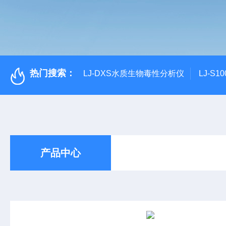
热门搜索：
LJ-DXS水质生物毒性分析仪
LJ-S
产品中心