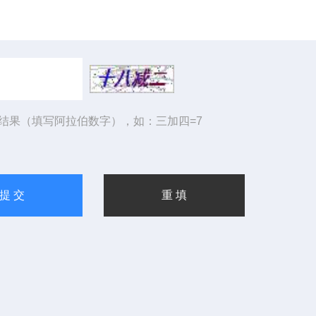
结果（填写阿拉伯数字），如：三加四=7