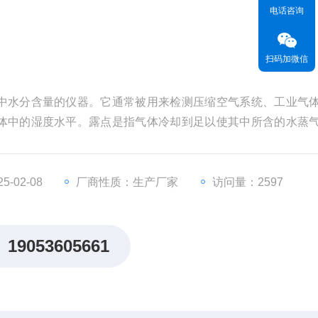
电话咨询
扫码加微信
中水分含量的仪器。它通常被用来检测压缩空气系统、工业气
体中的湿度水平。露点是指气体冷却到足以使其中所含的水蒸
-02-08
厂商性质：生产厂家
访问量：2597
19053605661