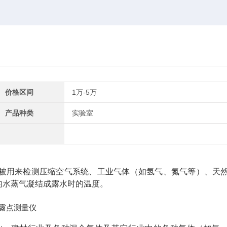
价格区间
1万-5万
产品种类
实验室
被用来检测压缩空气系统、工业气体（如氢气、氮气等）、天
的水蒸气凝结成露水时的温度。