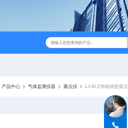
LJ-HC500水中油浓度分析仪
LJ-S104手持式水质总磷总氮
产品中心
气体监测仪器
露点仪
LJ-BLD智能精密露