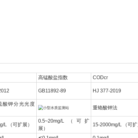
高锰酸盐指数
CODcr
2012
GB11892-89
HJ 377-2019
硫酸钾分光光度
重铬酸钾法
0.5~20mg/L （可扩
0mg/L （可扩展）
15-2000mg/L （可
展）
/L
≦0.1mg/L
0.1mg/L