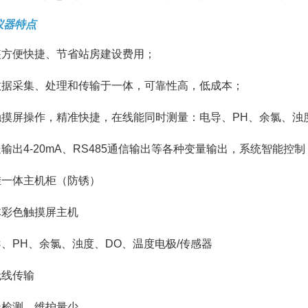
仪器特点
安装方便快捷、节省站房建设费用；
集数据采集、处理和传输于一体，可靠性高，低成本；
全触摸屏操作，精准快捷，在线能同时测量：电导、PH、余氯、
送输出4-20mA、RS485通信输出等各种变量输出，系统智能控制
壁挂一体主机柜（防锈）
体彩色触摸屏主机
导、PH、余氯、浊度、DO、温度电极/传感器
无线传输
极检测，维护量少