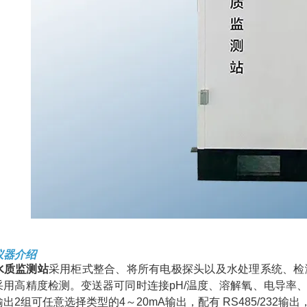
仪器介绍
水质监测站
采用柜式整合、将所有电极探头以及水处理系统、检
采用高精度检测。变送器可同时连接pH/温度、溶解氧、电导率
出2组可任意选择类型的4～20mA输出，配有 RS485/232