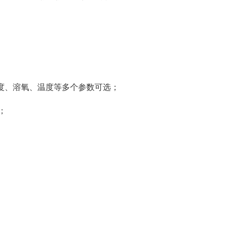
浊度、溶氧、温度等多个参数可选；
；