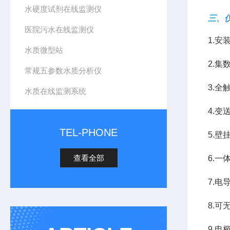
水硬度试剂在线监测仪
三、
医院污水在线监测仪
1.
水质微型站
2.
常规五参数水质分析仪
3.
水质在线监测系统
4.变
TEL-PHONE
5.
查看全部
6.一
7.电
8.可
9.电