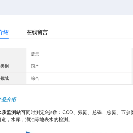
介绍
在线留言
牌
蓝景
地类别
国产
用领域
综合
产品介绍
水质监测站
可同时测定9参数：COD、氨氮、总磷、总氮、五参
河道，水库，湖泊等地表水的检测。