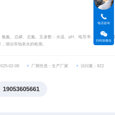
电话咨询
、氨氮、总磷、总氮、五参数：水温、pH、电导率、溶解氧、
扫码加微信
库，湖泊等地表水的检测。
5-02-08
厂商性质：生产厂家
访问量：922
19053605661