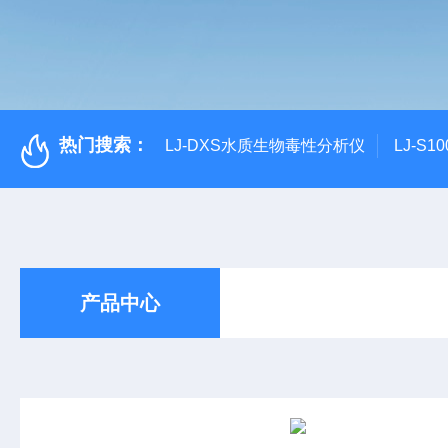
热门搜索：
LJ-DXS水质生物毒性分析仪
LJ-S
产品中心