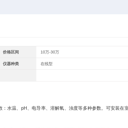
价格区间
10万-30万
仪器种类
在线型
数：水温、pH、电导率、溶解氧、浊度等多种参数。可安装在