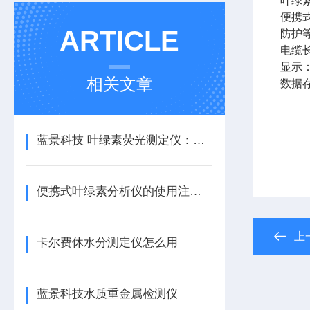
叶绿素
便携式
ARTICLE
防护等
电缆
显示
相关文章
数据存
蓝景科技 叶绿素荧光测定仪：植物生理研究的得力助手
便携式叶绿素分析仪的使用注意事项|蓝景科技
上
卡尔费休水分测定仪怎么用
蓝景科技水质重金属检测仪