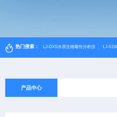
热门搜索：
LJ-DXS水质生物毒性分析仪
LJ-S
产品中心