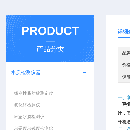
PRODUCT
详细
产品分类
品
价
水质检测仪器
仪
挥发性脂肪酸测定仪
一、
便携
氯化锌检测仪
计，
应急水质检测仪
纤检
总硬度总碱度检测仪
二、