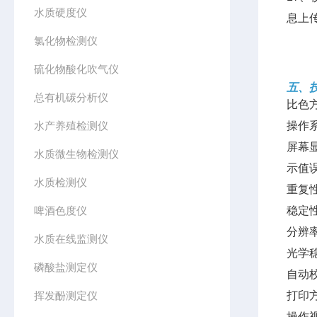
水质硬度仪
息上
氯化物检测仪
硫化物酸化吹气仪
五、
总有机碳分析仪
比色
水产养殖检测仪
操作
屏幕显
水质微生物检测仪
示值误
水质检测仪
重复性
啤酒色度仪
稳定性
分辨率
水质在线监测仪
光学稳
磷酸盐测定仪
自动
挥发酚测定仪
打印
操作