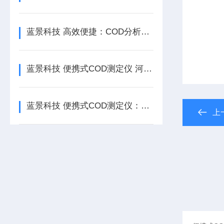
蓝景科技 高效便捷：COD分析仪的核心优势解析
蓝景科技 便携式COD测定仪 河湖污染溯源应急助手
蓝景科技 便携式COD测定仪：1000万组数据存储，支持长期追溯与统计分析
上