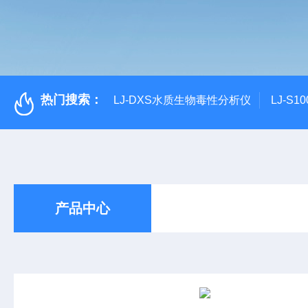
热门搜索：
LJ-DXS水质生物毒性分析仪
LJ-S
产品中心