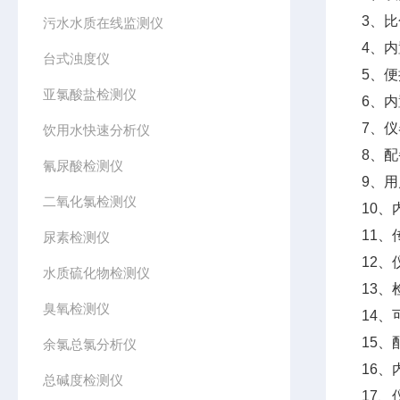
3、
污水水质在线监测仪
4、
台式浊度仪
5、
亚氯酸盐检测仪
6、
7、仪
饮用水快速分析仪
8、
氰尿酸检测仪
9、
二氧化氯检测仪
10
11
尿素检测仪
12
水质硫化物检测仪
13
臭氧检测仪
14
15
余氯总氯分析仪
16
总碱度检测仪
17