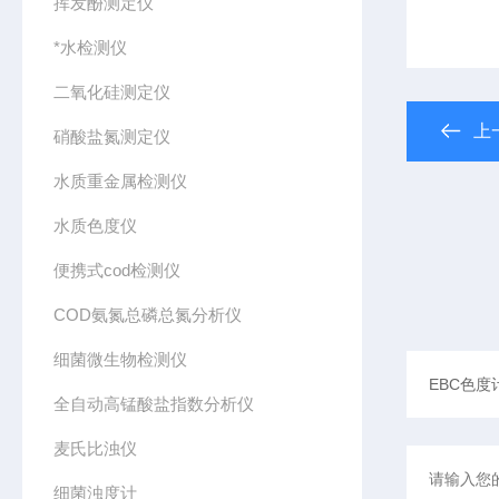
挥发酚测定仪
*水检测仪
二氧化硅测定仪
上
硝酸盐氮测定仪
水质重金属检测仪
水质色度仪
便携式cod检测仪
COD氨氮总磷总氮分析仪
细菌微生物检测仪
全自动高锰酸盐指数分析仪
麦氏比浊仪
细菌浊度计