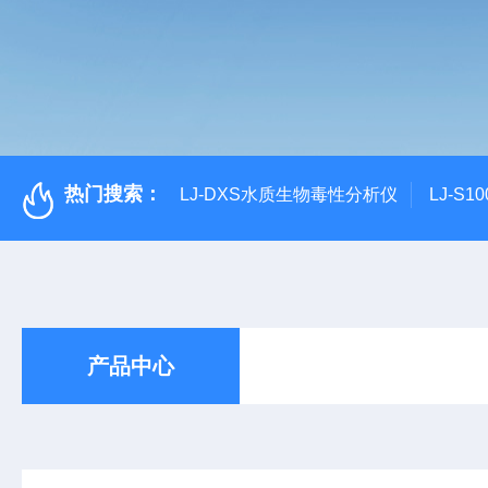
热门搜索：
LJ-DXS水质生物毒性分析仪
LJ-S
产品中心