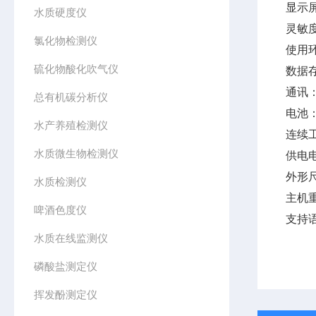
显示
水质硬度仪
灵敏度
氯化物检测仪
使用环
硫化物酸化吹气仪
数据存
通讯：
总有机碳分析仪
电池：
水产养殖检测仪
连续
水质微生物检测仪
供电电
外形尺
水质检测仪
主机重
啤酒色度仪
支持
水质在线监测仪
磷酸盐测定仪
挥发酚测定仪