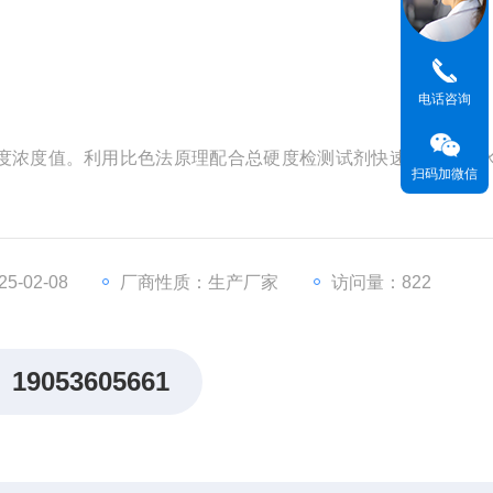
电话咨询
度浓度值。利用比色法原理配合总硬度检测试剂快速准确测试
扫码加微信
-02-08
厂商性质：生产厂家
访问量：822
19053605661