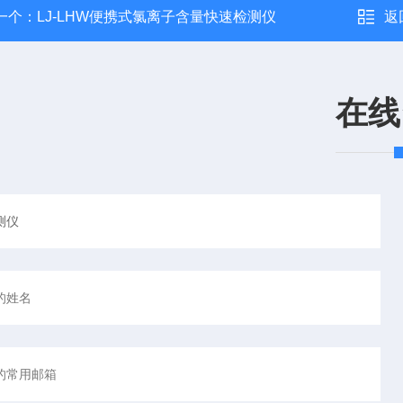
一个：
LJ-LHW便携式氯离子含量快速检测仪
返
在线