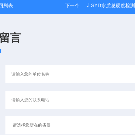
回列表
下一个：
LJ-SYD水质总硬度检
留言