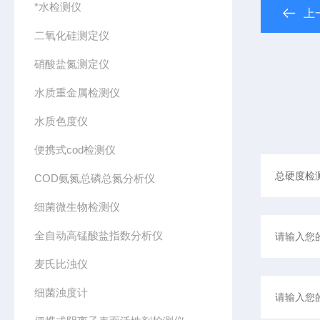
*水检测仪
上
二氧化硅测定仪
硝酸盐氮测定仪
水质重金属检测仪
水质色度仪
便携式cod检测仪
COD氨氮总磷总氮分析仪
细菌微生物检测仪
全自动高锰酸盐指数分析仪
麦氏比浊仪
细菌浊度计