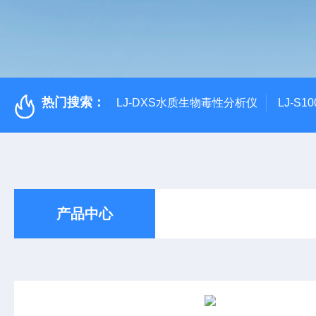
热门搜索：
LJ-DXS水质生物毒性分析仪
LJ-S
产品中心