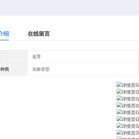
介绍
在线留言
牌
蓝景
器种类
实验室型