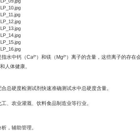
水中钙（Ca²⁺）和镁（Mg²⁺）离子的含量，这些离子的存在
果和人体健康。
配合总硬度检测试剂快速准确测试水中总硬度含量。
化工、农业灌溉、饮料食品制造业等行业。
分析，辅助管理。