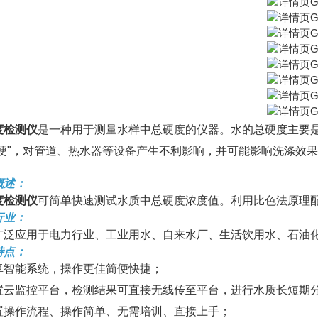
度检测仪
是一种用于测量水样中总硬度的仪器。水的总硬度主要是指
“硬"，对管道、热水器等设备产生不利影响，并可能影响洗涤效
概述：
度检测仪
可简单快速测试水质中总硬度浓度值。利用比色法原理
行业：
广泛应用于电力行业、工业用水、自来水厂、生活饮用水、石油
特点：
卓智能系统，操作更佳简便快捷；
置云监控平台，检测结果可直接无线传至平台，进行水质长短期
置操作流程、操作简单、无需培训、直接上手；