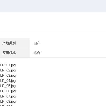
产地类别
国产
应用领域
综合