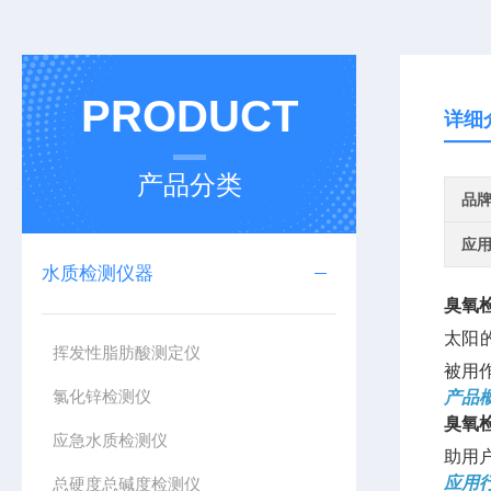
PRODUCT
详细
产品分类
品
应
水质检测仪器
臭氧
太阳
挥发性脂肪酸测定仪
被用
氯化锌检测仪
产品
臭氧
应急水质检测仪
助用
应用
总硬度总碱度检测仪