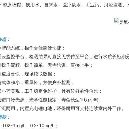
于 游泳场馆、饮用水、自来水、医疗废水、工业污、河流监测、
特点：
卓智能系统，操作更佳简便快捷；
置云监控平台，检测结果可直接无线传至平台，进行水质长短期
置操作流程、操作简单、无需培训、直接上手；
测速度更快，现场读取数据；
携式体积小，重量轻，方便户外检测；
形小巧美观，工作稳定免维护，具有较好的性价比；
用进口冷光源，光学性能稳定，寿命长达10万小时；
直流两用，内置充电锂电池，环保耐用可支持连续室内外工作。
指标：
.02~1mg/L，0.2~10mg/L；