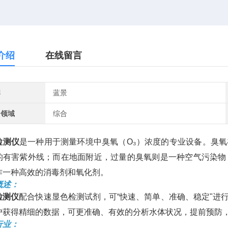
介绍
在线留言
牌
蓝景
用领域
综合
检测仪
是一种用于测量环境中臭氧（O₃）浓度的专业设备。臭
的有害紫外线；而在地面附近，过量的臭氧则是一种空气污染物
作一种高效的消毒剂和氧化剂。
概述：
检测仪
配合快速显色检测试剂，可“快速、简单、准确、稳定"进
户获得精细的数据，可更准确、有效的分析水体状况，提前预防
行业：