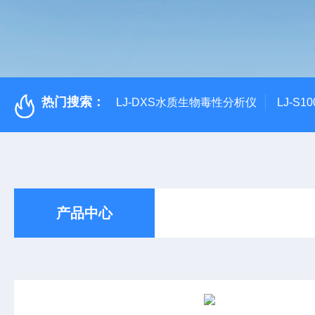
热门搜索：
LJ-DXS水质生物毒性分析仪
LJ-S
产品中心