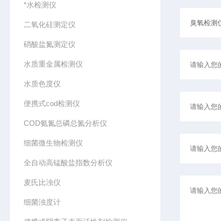
*水检测仪
二氧化硅测定仪
硝酸盐氮测定仪
水质重金属检测仪
水质色度仪
便携式cod检测仪
COD氨氮总磷总氮分析仪
细菌微生物检测仪
全自动高锰酸盐指数分析仪
麦氏比浊仪
细菌浊度计