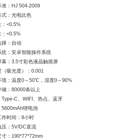
：HJ 504-2009
方式：光电比色
：<0.5%
：<0.5%
选择：自动
系统：安卓智能操作系统
屏幕：3.5寸彩色液晶触摸屏
（吸光度）：0.001
境：温度0～50℃，湿度0～90%
储：80000条以上
Type-C、WIFI、热点、蓝牙
5600mAh锂电池
工作时间：8小时
压：5V/DC直流
寸：190*77*72mm