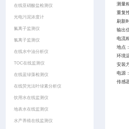
测量精
在线亚硝酸盐检测仪
重复性
光电污泥浓度计
刷新时
氟离子监测仪
输出信
电流精
氯离子监测仪
地点：
在线水中油分析仪
环境温
TOC在线监测仪
安装
电源：
在线蓝绿藻检测仪
传感
在线荧光法叶绿素分析仪
饮用水在线监测仪
地表水在线监测仪
水产养殖在线监测仪