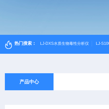
热门搜索：
LJ-DXS水质生物毒性分析仪
LJ-S
产品中心