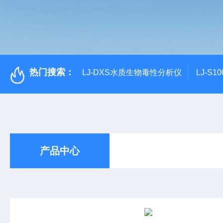
热门搜索：
LJ-DXS水质生物毒性分析仪
LJ-S
产品中心