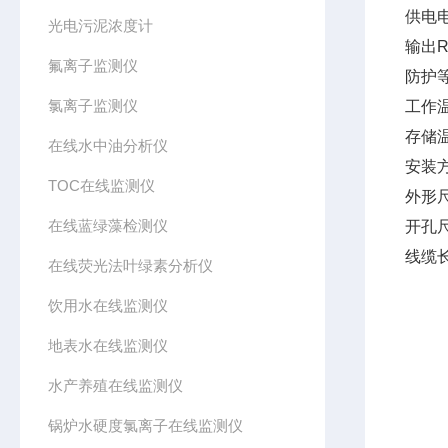
供电电
光电污泥浓度计
输出R
氟离子监测仪
防护等
氯离子监测仪
工作温
存储温
在线水中油分析仪
安装方
TOC在线监测仪
外形尺
在线蓝绿藻检测仪
开孔尺
线缆长
在线荧光法叶绿素分析仪
饮用水在线监测仪
地表水在线监测仪
水产养殖在线监测仪
锅炉水硬度氯离子在线监测仪