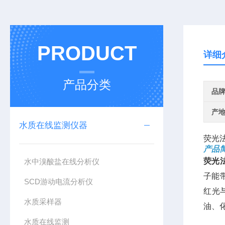
PRODUCT
详细
产品分类
品
产
水质在线监测仪器
荧光
产品
荧光
水中溴酸盐在线分析仪
子能
SCD游动电流分析仪
红光
水质采样器
油、
水质在线监测