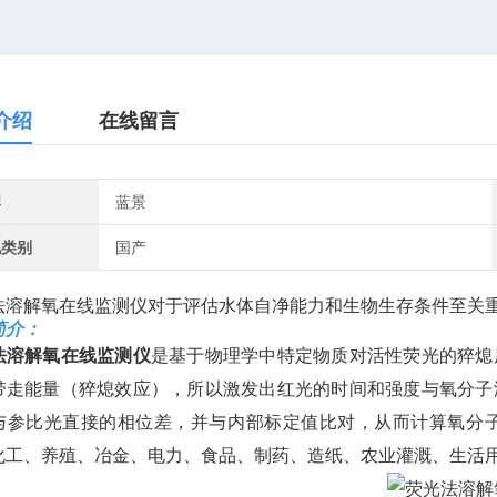
介绍
在线留言
牌
蓝景
地类别
国产
法溶解氧在线监测仪对于评估水体自净能力和生物生存条件至关
简介：
法溶解氧在线监测仪
是基于物理学中特定物质对活性荧光的猝熄
带走能量（猝熄效应），所以激发出红光的时间和强度与氧分子
与参比光直接的相位差，并与内部标定值比对，从而计算氧分
化工、养殖、冶金、电力、食品、制药、造纸、农业灌溉、生活