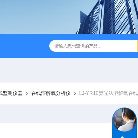
LJ-HC500水中油浓度分析仪
LJ-S104手持式水质总磷总氮
线监测仪器
在线溶解氧分析仪
LJ-YR10荧光法溶解氧在