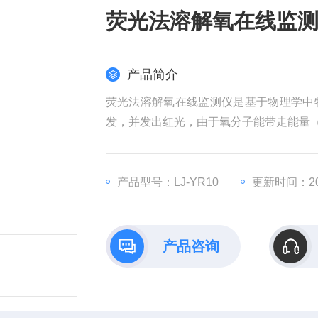
荧光法溶解氧在线监
产品简介
荧光法溶解氧在线监测仪是基于物理学中
发，并发出红光，由于氧分子能带走能量
产品型号：LJ-YR10
更新时间：202
产品咨询