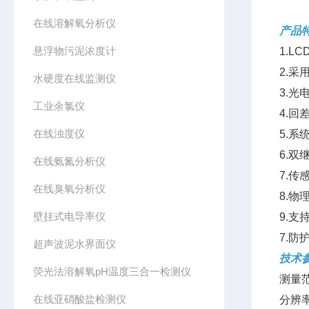
在线溶解氧分析仪
产品
悬浮物污泥浓度计
1.
2.
水硬度在线监测仪
3.光
工业余氯仪
4.
在线浊度仪
5.
6.
在线氨氮分析仪
7.
在线臭氧分析仪
8.
壁挂式电导率仪
9.
7.
超声波泥水界面仪
技术
荧光法溶解氧pH温度三合一检测仪
测量范
在线亚硝酸盐检测仪
分辨率：