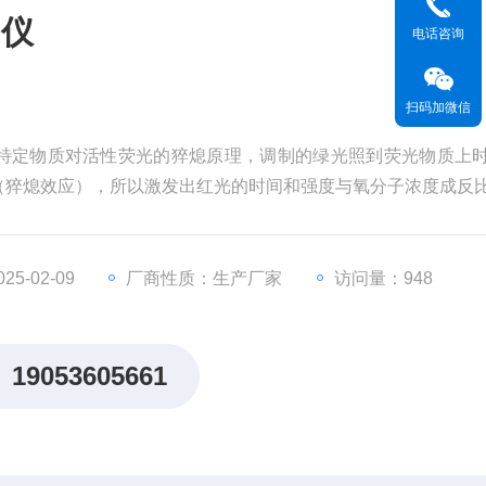
测仪
电话咨询
扫码加微信
特定物质对活性荧光的猝熄原理，调制的绿光照到荧光物质上
（猝熄效应），所以激发出红光的时间和强度与氧分子浓度成反
5-02-09
厂商性质：生产厂家
访问量：948
19053605661