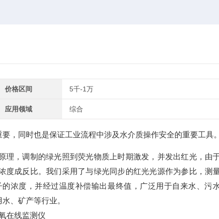
价格区间
5千-1万
应用领域
综合
重要，同时也是保证工业流程中涉及水介质操作安全的重要工具
原理，调制的绿光照到荧光物质上时期激发，并发出红光，由
浓度成反比。我们采用了与绿光同步的红光光源作为参比，测
子的浓度，并经过温度补偿输出最终值，广泛用于自来水、污
用水、矿产等行业。