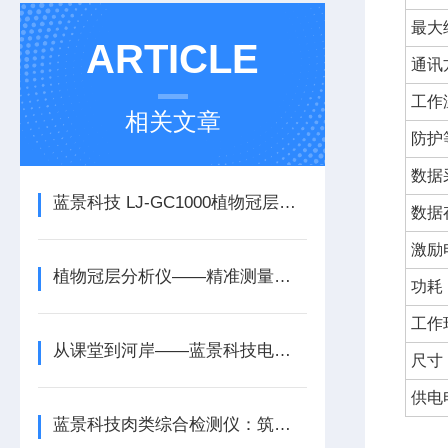
最大
ARTICLE
通讯
工作
相关文章
防护
数据
蓝景科技 LJ-GC1000植物冠层分析仪的选购指南
数据
激励
植物冠层分析仪——精准测量，实时监控，助力现代农业
功耗
工作
从课堂到河岸——蓝景科技电波流速仪在教学与科研中的价值
尺寸
供电
蓝景科技肉类综合检测仪：筑牢肉食品安全防线，守护亿万家庭餐桌健康