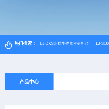
热门搜索：
LJ-DXS水质生物毒性分析仪
LJ-S
产品中心