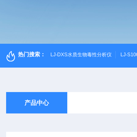
热门搜索：
LJ-DXS水质生物毒性分析仪
LJ-S
产品中心