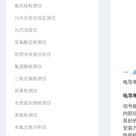
氯化铵检测仪
污水水质在线监测仪
台式浊度仪
亚氯酸盐检测仪
饮用水快速分析仪
氰尿酸检测仪
一．
二氧化氯检测仪
电导
尿素检测仪
电导
水质硫化物检测仪
信号输
内部
臭氧检测仪
良好
余氯总氯分析仪
安装
性能