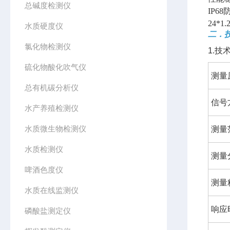
总碱度检测仪
IP6
24*1.2
水质硬度仪
二．
氯化物检测仪
1.技
硫化物酸化吹气仪
测量
总有机碳分析仪
信号
水产养殖检测仪
水质微生物检测仪
测量
水质检测仪
测量
啤酒色度仪
测量
水质在线监测仪
响应
磷酸盐测定仪