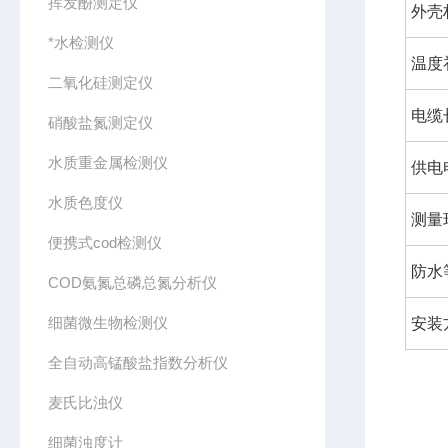
挥发酚测定仪
外壳
*水检测仪
温度
二氧化硅测定仪
电缆
硝酸盐氮测定仪
水质重金属检测仪
供电
水质色度仪
测量
便携式cod检测仪
防水
COD氨氮总磷总氮分析仪
细菌微生物检测仪
安装
全自动高锰酸盐指数分析仪
麦氏比浊仪
细菌浊度计