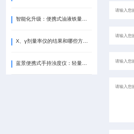
智能化升级：便携式油液铁量仪的技术发展趋势/蓝景科技
X、γ剂量率仪的结果和哪些方面有关
蓝景便携式手持浊度仪：轻量化智能检测，户外巡检效率革新