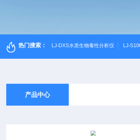
热门搜索：
LJ-DXS水质生物毒性分析仪
LJ-S
产品中心