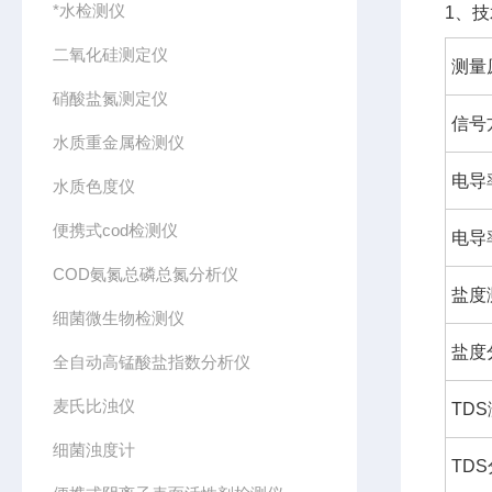
*水检测仪
1、
二氧化硅测定仪
测量
硝酸盐氮测定仪
信号
水质重金属检测仪
电导
水质色度仪
便携式cod检测仪
电导
COD氨氮总磷总氮分析仪
盐度
细菌微生物检测仪
盐度
全自动高锰酸盐指数分析仪
麦氏比浊仪
TD
细菌浊度计
TD