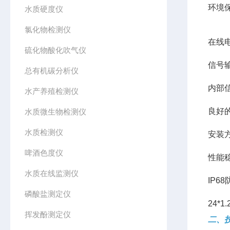
环境
水质硬度仪
氯化物检测仪
在线
硫化物酸化吹气仪
信号输
总有机碳分析仪
内部
水产养殖检测仪
良好
水质微生物检测仪
水质检测仪
安装
啤酒色度仪
性能
水质在线监测仪
IP6
磷酸盐测定仪
24*1.
挥发酚测定仪
二、