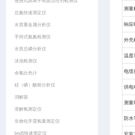
便携式阴离子表面活性剂检测仪
测量
总氮快速测定仪
响应
水质重金属分析仪
手持式氨氮检测仪
外壳
水质总磷分析仪
温度
泳池检测仪
电缆
余氯比色计
硅（磷）酸根分析仪
供电
消解器
测量
溶解氧测定仪
防水
生物化学需氧量测定仪
bod5快速测定仪
安装