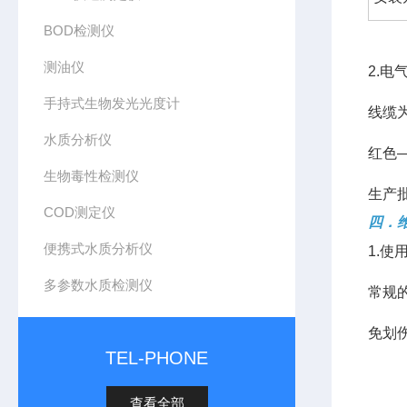
BOD检测仪
测油仪
2.电
手持式生物发光光度计
线缆
水质分析仪
红色—
生物毒性检测仪
生产
COD测定仪
四．
便携式水质分析仪
1.使
多参数水质检测仪
常规
免划
TEL-PHONE
查看全部