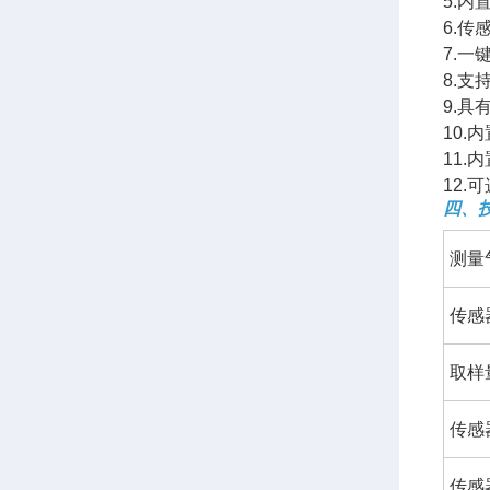
5.
6.
7.
8.
9.
10.
11.
12
四、
测量
传感
取样
传感
传感