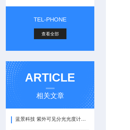
TEL-PHONE
查看全部
ARTICLE
相关文章
蓝景科技 紫外可见分光光度计：动力学测量，捕捉反应全过程