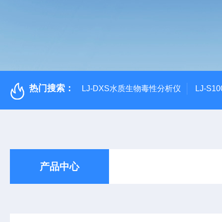
热门搜索：
LJ-DXS水质生物毒性分析仪
LJ-S
产品中心