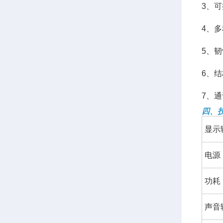
3、
4、
5、
6、
7、
四、
显示
电源
功耗
声音