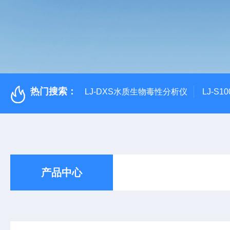
热门搜索：
LJ-DXS水质生物毒性分析仪
LJ-S
产品中心