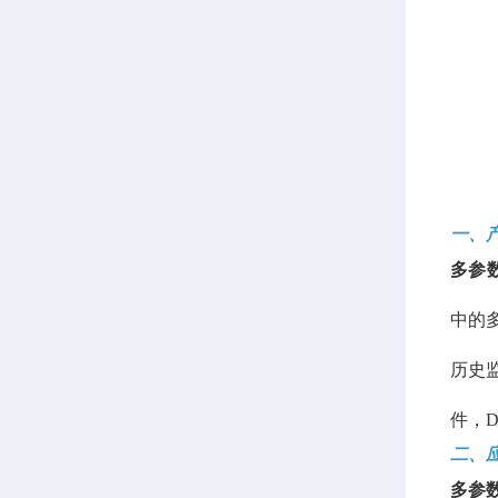
一、
多参
中的
历史监
件，
二、
多参