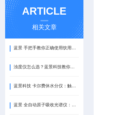
ARTICLE
相关文章
蓝景 手把手教你正确使用饮用水在线监测仪｜新手也能轻松上手的操作指南
浊度仪怎么选？蓝景科技教你按场景精准选型，避开检测误区
蓝景科技 卡尔费休水分仪：触摸屏+WinCE系统，让水分测定更高效
蓝景 全自动原子吸收光谱仪：众多行业的重要工具