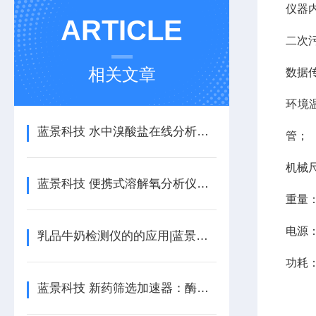
仪器
ARTICLE
二次
相关文章
数据传
环境
蓝景科技 水中溴酸盐在线分析仪：精准监测水质的得力助手
管；
机械尺
蓝景科技 便携式溶解氧分析仪：多行业水质监测的理想工具
重量：
电源：(
乳品牛奶检测仪的的应用|蓝景科技
功耗：
蓝景科技 新药筛选加速器：酶标仪在药物发现中的关键角色