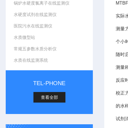
锅炉水硬度氯离子在线监测仪
MTB
水硬度试剂在线监测仪
实际
医院污水在线监测仪
测量
水质微型站
个小
常规五参数水质分析仪
随时
水质在线监测系统
测量耗
反应时
TEL-PHONE
校正
查看全部
的水
试剂