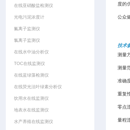
度的
在线亚硝酸盐检测仪
光电污泥浓度计
公众
氟离子监测仪
氯离子监测仪
技术
在线水中油分析仪
测量
TOC在线监测仪
测量范
在线蓝绿藻检测仪
准确度
在线荧光法叶绿素分析仪
重复性
饮用水在线监测仪
零点漂
地表水在线监测仪
量程漂
水产养殖在线监测仪