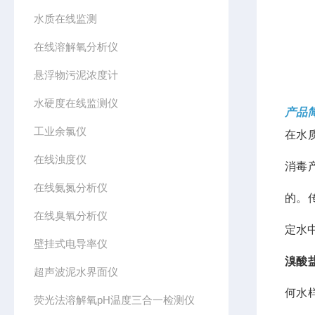
水质在线监测
在线溶解氧分析仪
悬浮物污泥浓度计
水硬度在线监测仪
产品
工业余氯仪
在水
在线浊度仪
消毒
在线氨氮分析仪
的。
在线臭氧分析仪
定水
壁挂式电导率仪
溴酸
超声波泥水界面仪
何水
荧光法溶解氧pH温度三合一检测仪