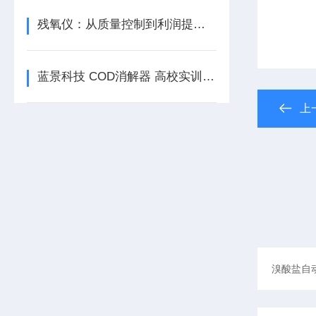
残氧仪：从质量控制到利润提升的价值转化/蓝景科技/山东蓝景
蓝景科技 COD消解器 高校实训教学标准化平台
上