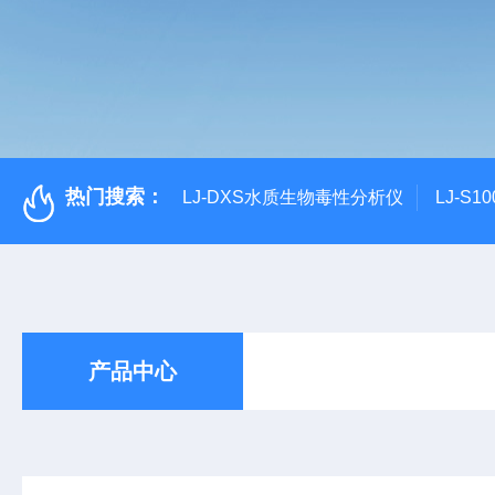
热门搜索：
LJ-DXS水质生物毒性分析仪
LJ-S
产品中心