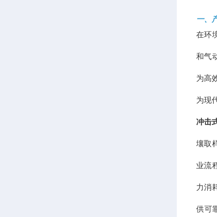
一、
在环
和气
为高
为现
冲击
壤取
业流
力消
供可