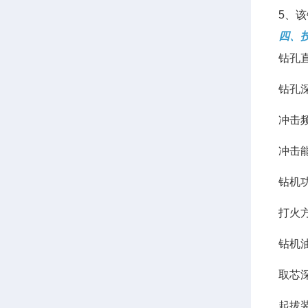
5、
四、
钻孔直
钻孔深
冲击频
冲击能
钻机功
打火
钻机油
取芯深
起拔装