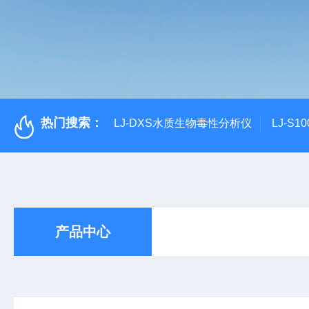
热门搜索：
LJ-DXS水质生物毒性分析仪
LJ-S
产品中心