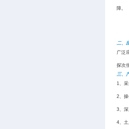
障。
二、
广泛
探次
三、
1、
2、
3、
4、