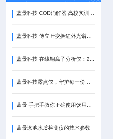
蓝景科技 COD消解器 高校实训教学标准化平台
蓝景科技 傅立叶变换红外光谱仪：材料分析的利器
蓝景科技 在线铜离子分析仪：24位ADC提升测量稳定性
蓝景科技露点仪，守护每一份气体安全
蓝景 手把手教你正确使用饮用水在线监测仪｜新手也能轻松上手的操作指南
蓝景泳池水质检测仪的技术参数