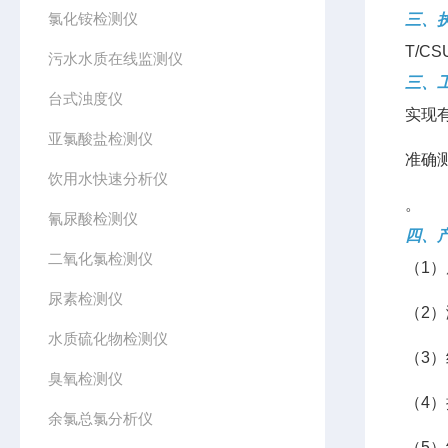
氯化铵检测仪
三、
T/C
污水水质在线监测仪
三、
台式浊度仪
实现
亚氯酸盐检测仪
准确
饮用水快速分析仪
。
氰尿酸检测仪
四、
二氧化氯检测仪
（1
尿素检测仪
（2
水质硫化物检测仪
（3）
臭氧检测仪
（4
余氯总氯分析仪
（5