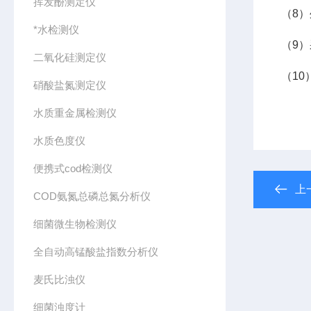
挥发酚测定仪
（8）
*水检测仪
（9
二氧化硅测定仪
（10
硝酸盐氮测定仪
水质重金属检测仪
水质色度仪
便携式cod检测仪
上
COD氨氮总磷总氮分析仪
细菌微生物检测仪
全自动高锰酸盐指数分析仪
麦氏比浊仪
细菌浊度计