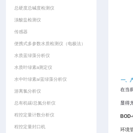
总硬度总碱度检测仪
溴酸盐检测仪
传感器
便携式多参数水质检测仪（电极法）
水质蓝绿藻分析仪
水质叶绿素a测定仪
水中叶绿素a/蓝绿藻分析仪
一、
在当
游离氯分析仪
总有机碳/总氮分析仪
显得
程控定量计数分析仪
BOD
程控定量封口机
环境