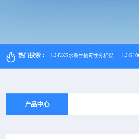
热门搜索：
LJ-DXS水质生物毒性分析仪
LJ-S
产品中心