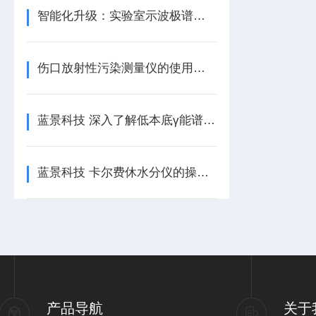
智能化升级：实验室示波极谱仪的技术发展趋势/蓝景科技
伤口放射性污染测量仪的使用方法
蓝景科技 深入了解低本底γ能谱仪：探索放射性核素的奥秘
蓝景科技 卡尔费休水分仪的操作指南与注意事项
产品导航
关于