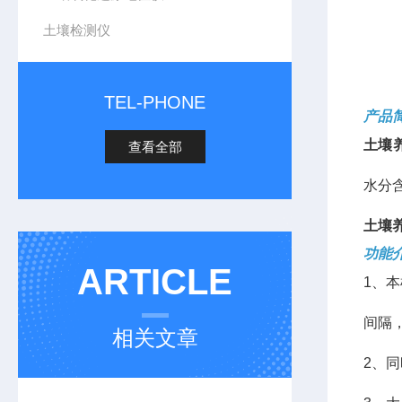
土壤检测仪
TEL-PHONE
产品
土壤
查看全部
水分
土壤
功能
ARTICLE
1、
间隔
相关文章
2、