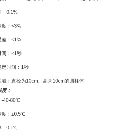
：0.1%
度：<3%
差：<1%
间：<1秒
稳定时间：1秒
域：直径为10cm、高为10cm的圆柱体
温度：
-40-80℃
度：±0.5℃
：0.1℃