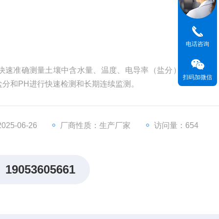
电话咨询
快速准确测量土壤中含水量、温度、电导率（盐分）、酸碱度
扫码加微信
盐分和PH进行快速检测和长期连续监测。
25-06-26
厂商性质：生产厂家
访问量：654
19053605661