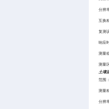
分辨率
互换精
复测误
响应时
测量
测量区
土壤
范围：
测量精
分辨率