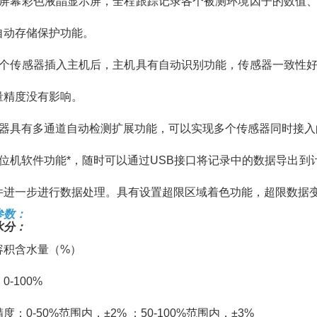
大屏幕彩色液晶显示屏，全程跟踪记录各个被测环境因子的数值
自动存储保护功能。
各个传感器插入主机后，主机具有自动识别功能，传感器一致性
量精度没有影响。
仪器具有多通道自动检测扩展功能，可以实现多个传感器同时接入
上位机软件功能*，随时可以通过USB接口将记录中的数据导出到
件进一步进行数据处理。具有设置超限区域着色功能，超限数据
参数：
水分：
容积含水量（%）
0-100%
度：0-50%范围内，±2% ；50-100%范围内，±3%