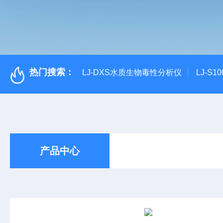
热门搜索：
LJ-DXS水质生物毒性分析仪
LJ-S
产品中心