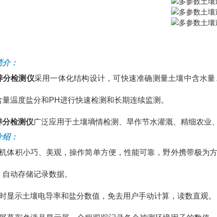
简介：
养分检测仪
采用一体化结构设计，可快速准确测量土壤中含水量
含量温度盐分和PH进行快速检测和长期连续监测。
养分检测仪
广泛应用于土壤墒情检测、旱作节水灌溉、精细农业
介绍：
本机体积小巧、美观，操作简单方便，性能可靠，野外携带极为
，自动存储记录数据。
同时显示土壤电导率和盐分数值，免去用户手动计算，读数直观。