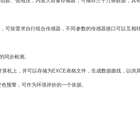
、组数、低电压，内置大容量存储器，可储存三十万条数据，具
好，可按需求自行组合传感器，不同参数的传感器接口可以互相
的同步检测。
计算机上，并可以存储为EXCE表格文件，生成数据曲线，以供
变色预警，可作为环境评价的一个依据。