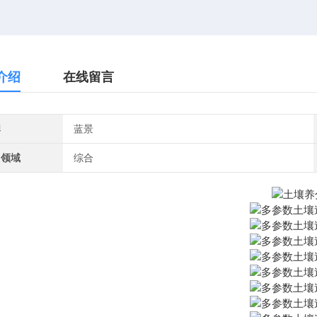
介绍
在线留言
牌
蓝景
用领域
综合