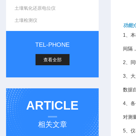
土壤氧化还原电位仪
土壤检测仪
功能
1、
TEL-PHONE
间隔
查看全部
2、
3、
数据
ARTICLE
4、
对测
相关文章
5、