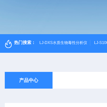
热门搜索：
LJ-DXS水质生物毒性分析仪
LJ-S
产品中心