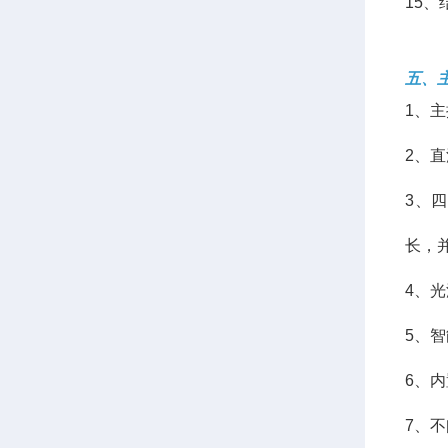
15
五、
1、主
2、
3、
长，
4、
5、
6、
7、