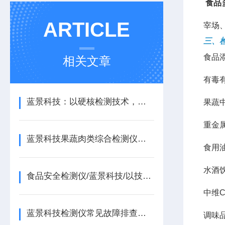
食品
ARTICLE
宰场
三、
食品
相关文章
有毒
蓝景科技：以硬核检测技术，筑牢食品安全 “防火墙”
果蔬
重金
蓝景科技果蔬肉类综合检测仪，守护每一口安心
食用
水酒
食品安全检测仪/蓝景科技/以技术创新赋能食品安全治理现代化
中维
蓝景科技检测仪常见故障排查与日常维护指南/山东蓝景
调味