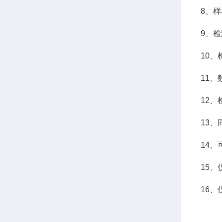
8、
9、
10
11、
12、
13
14
15、
16、