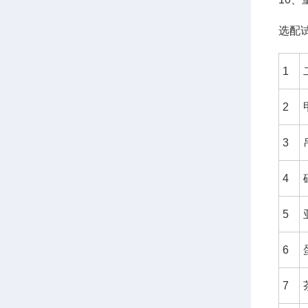
选配
1
2
3
4
5
6
7