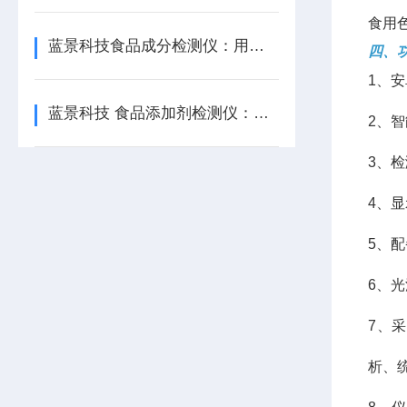
食用
蓝景科技食品成分检测仪：用户都说好——快、准、省、稳四大口碑
四、
1、
蓝景科技 食品添加剂检测仪：控温比色池，破解环境干扰难题
2、
3、
4、
5、
6、
7、
析、