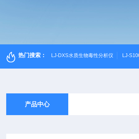
热门搜索：
LJ-DXS水质生物毒性分析仪
LJ-S
产品中心