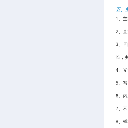
五、
1、主
2、
3、
长，
4、
5、
6、
7、
8、