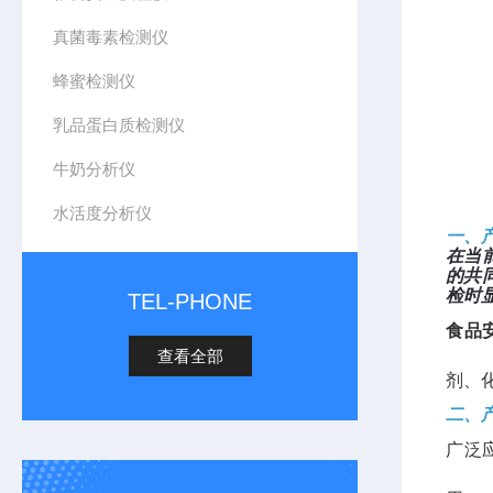
真菌毒素检测仪
蜂蜜检测仪
乳品蛋白质检测仪
牛奶分析仪
水活度分析仪
一、
在当
的共
检时
TEL-PHONE
食品
查看全部
剂、
二、
广泛