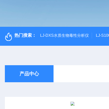
热门搜索：
LJ-DXS水质生物毒性分析仪
LJ-S
产品中心