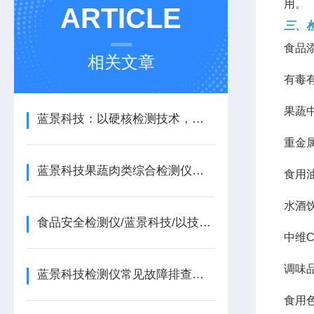
用。
ARTICLE
三、
食品
相关文章
有毒
果蔬
蓝景科技：以硬核检测技术，筑牢食品安全 “防火墙”
重金
蓝景科技果蔬肉类综合检测仪，守护每一口安心
食用
水酒
食品安全检测仪/蓝景科技/以技术创新赋能食品安全治理现代化
中维
调味
蓝景科技检测仪常见故障排查与日常维护指南/山东蓝景
食用