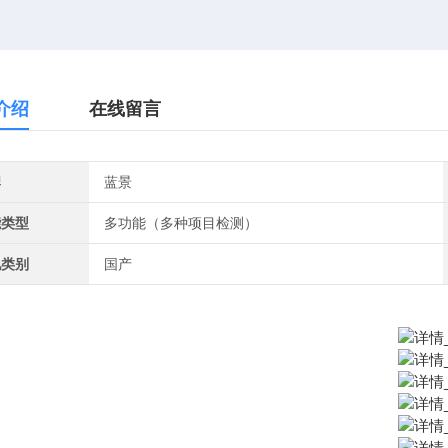
介绍
在线留言
牌
蓝景
能类型
多功能（多种项目检测）
地类别
国产