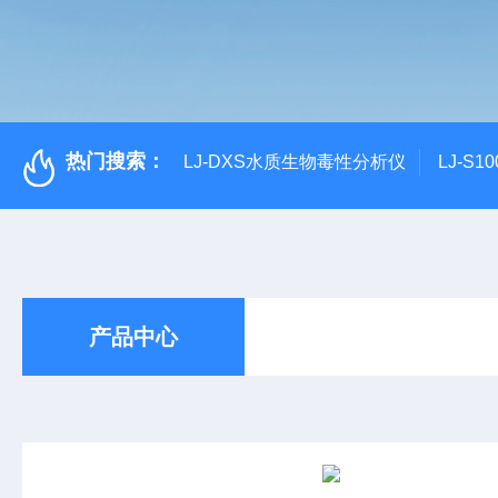
热门搜索：
LJ-DXS水质生物毒性分析仪
LJ-S
产品中心