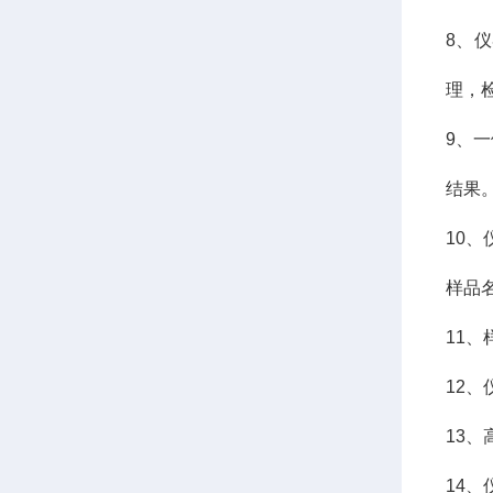
8、
理，
9、
结果
10
样品
11
12
13
14