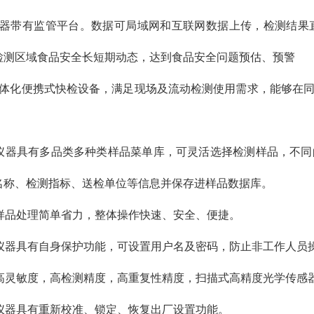
仪器带有监管平台。数据可局域网和互联网数据上传，检测结果
检测区域食品安全长短期动态，达到食品安全问题预估、预警
一体化便携式快检设备，满足现场及流动检测使用需求，能够在
。
、仪器具有多品类多种类样品菜单库，可灵活选择检测样品，不
名称、检测指标、送检单位等信息并保存进样品数据库。
、样品处理简单省力，整体操作快速、安全、便捷。
、仪器具有自身保护功能，可设置用户名及密码，防止非工作人员
、高灵敏度，高检测精度，高重复性精度，扫描式高精度光学传感
、仪器具有重新校准、锁定、恢复出厂设置功能。