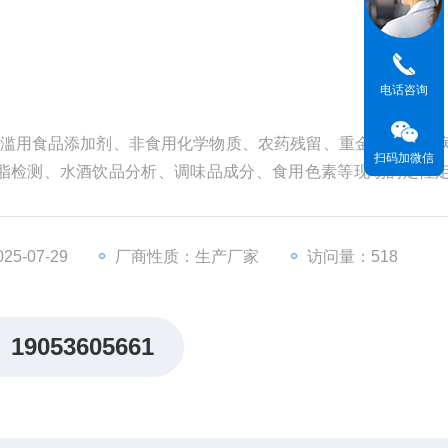
电话咨询
：滥用食品添加剂、非食用化学物质、农药残留、重金属含量、
扫码加微信
脂检测、水酒饮品分析、调味品成分、食用色素等现场的定性
5-07-29
厂商性质：生产厂家
访问量：518
19053605661