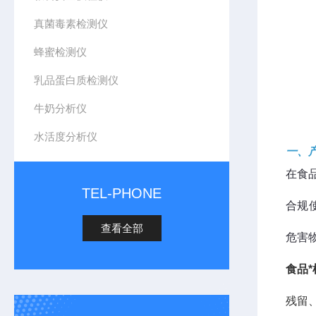
真菌毒素检测仪
蜂蜜检测仪
乳品蛋白质检测仪
牛奶分析仪
水活度分析仪
一、
在食
TEL-PHONE
合规
查看全部
危害
食品
残留