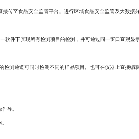
直接传至食品安全监管平台。进行区域食品安全监管及大数据
同一软件下实现所有检测项目的检测，并可通过同一窗口直观显
同的检测通道可同时检测不同的样品项目。也可在仪器上直接编
操作等。
器。