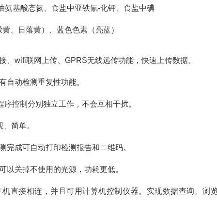
油氨基酸态氮、食盐中亚铁氰-化钾、食盐中碘
檬黄、日落黄）、蓝色色素（亮蓝）
、wifi联网上传、GPRS无线远传功能，快速上传数据。
有自动检测重复性功能。
由程序控制分别独立工作，不会互相干扰。
观、简单。
检测完成可自动打印检测报告和二维码。
、可以关掉不使用的光源，功耗更低。
计算机直接相连，并且可用计算机控制仪器。实现数据查询、浏