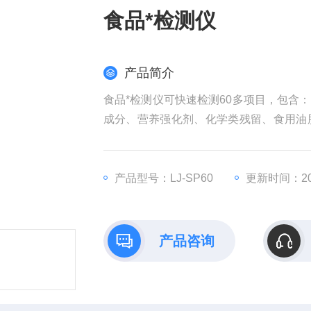
食品*检测仪
产品简介
食品*检测仪可快速检测60多项目，包含
成分、营养强化剂、化学类残留、食用油
测。
产品型号：LJ-SP60
更新时间：202
产品咨询