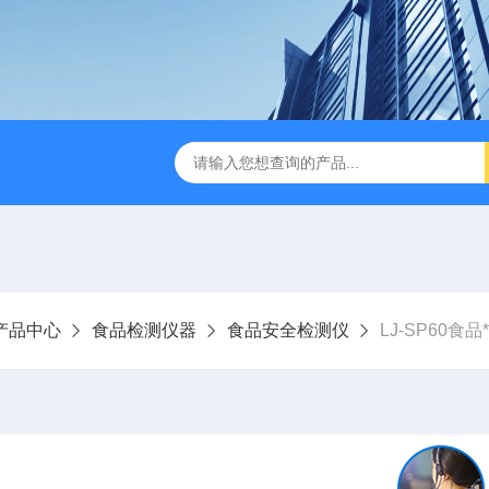
LJ-HC500水中油浓度分析仪
LJ-S104手持式水质总磷总氮
产品中心
食品检测仪器
食品安全检测仪
LJ-SP60食