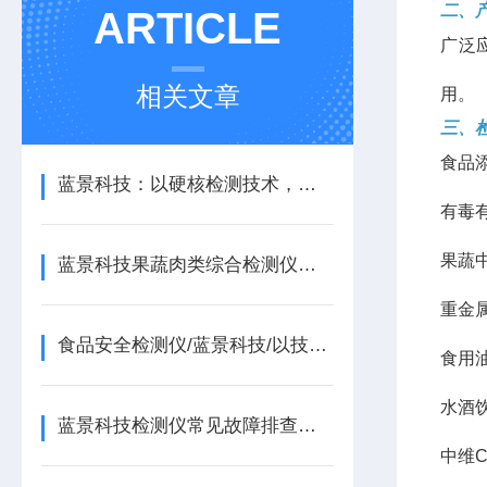
二、
ARTICLE
广泛
相关文章
用。
三、
食品
蓝景科技：以硬核检测技术，筑牢食品安全 “防火墙”
有毒
果蔬
蓝景科技果蔬肉类综合检测仪，守护每一口安心
重金
食品安全检测仪/蓝景科技/以技术创新赋能食品安全治理现代化
食用
水酒
蓝景科技检测仪常见故障排查与日常维护指南/山东蓝景
中维