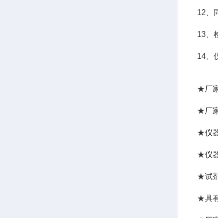
12
13
14、
★厂
★厂
★仪
★仪
★试
★具有