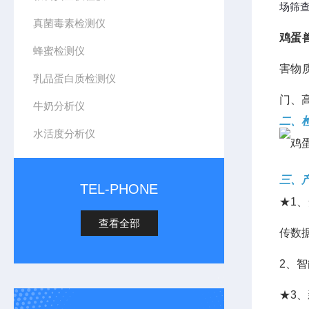
场筛
真菌毒素检测仪
鸡蛋
蜂蜜检测仪
害物
乳品蛋白质检测仪
门、
牛奶分析仪
二、
水活度分析仪
三、
TEL-PHONE
★1
查看全部
传数
2、
★3