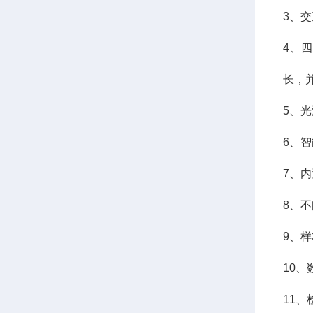
3、
4、
长，
5、
6、
7、
8、
9、
10、
11、