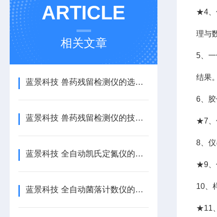
ARTICLE
★4
理与
相关文章
5、
结果
蓝景科技 兽药残留检测仪的选购指南与资质要求
6、
蓝景科技 兽药残留检测仪的技术亮点全面解析
★7
8、
蓝景科技 全自动凯氏定氮仪的试剂供给与管路维护设计
★9
10
蓝景科技 全自动菌落计数仪的数据安全与合规管理能力
★1