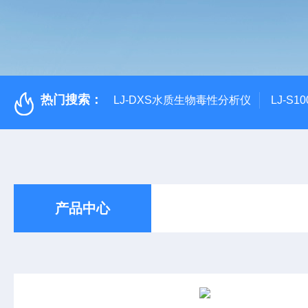
热门搜索：
LJ-DXS水质生物毒性分析仪
LJ-S
产品中心