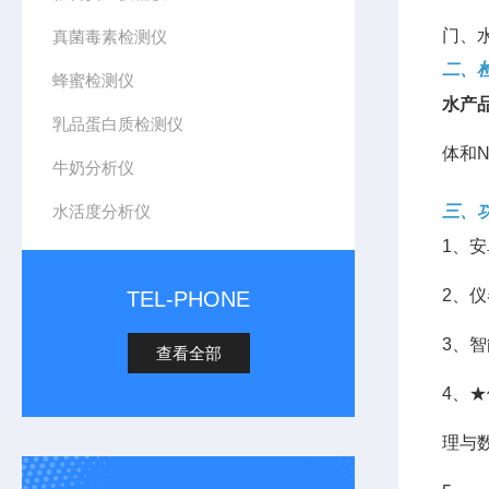
门、
真菌毒素检测仪
二、
蜂蜜检测仪
水产
乳品蛋白质检测仪
体和
牛奶分析仪
水活度分析仪
三、
1、
2、
TEL-PHONE
3、
查看全部
4、
理与