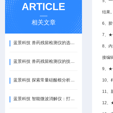
5、
ARTICLE
结果
相关文章
6、
7、
蓝景科技 兽药残留检测仪的选购指南与资质要求
8、
接编
蓝景科技 兽药残留检测仪的技术亮点全面解析
9、
蓝景科技 探索常量硅酸根分析仪：科技助力工业水质监测
10
11
蓝景科技 智能微波消解仪：打造高效、安全的样品前处理新体验
12