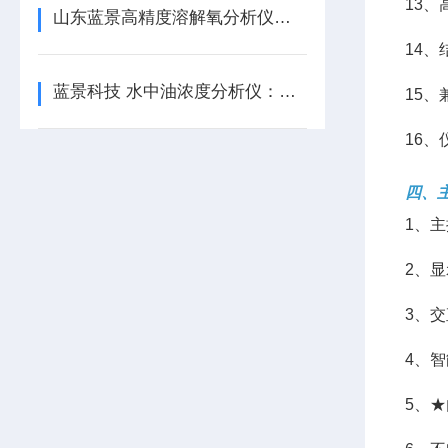
13
山东蓝景高精度溶解氧分析仪的工作原理
14
蓝景科技 水中油浓度分析仪：安卓系统智慧互联
15
16
四、
1、主
2、
3、
4、
5、