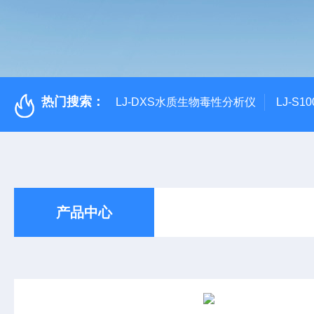
热门搜索：
LJ-DXS水质生物毒性分析仪
LJ-S
产品中心