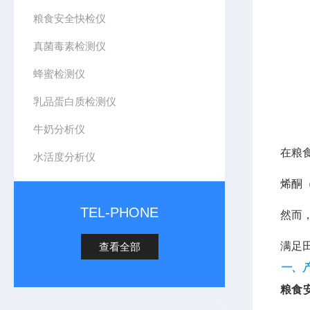
粮食安全快检仪
真菌毒素检测仪
蜂蜜检测仪
乳品蛋白质检测仪
牛奶分析仪
在粮
水活度分析仪
烯酮
TEL-PHONE
然而
满足
查看全部
一、
粮食