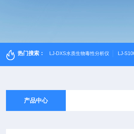
热门搜索：
LJ-DXS水质生物毒性分析仪
LJ-S
产品中心