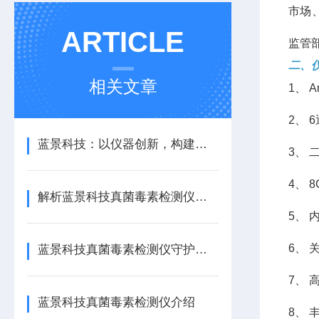
市场
ARTICLE
监管
二、
相关文章
1、 
2、
蓝景科技：以仪器创新，构建真菌毒素全链条检测防护体系
3、
4、
解析蓝景科技真菌毒素检测仪核心技术优势
5、
6、
蓝景科技真菌毒素检测仪守护粮食收储全链条安全
7、
蓝景科技真菌毒素检测仪介绍
8、