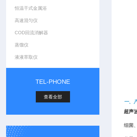
恒温干式金属浴
高速混匀仪
COD回流消解器
蒸馏仪
液液萃取仪
TEL-PHONE
查看全部
一、
超声
细菌