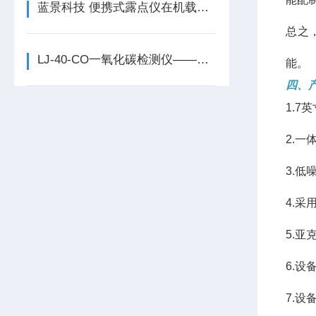
蓝景科技 便携式露点仪在机载气体系统健康监测中的应用
总之
LJ-40-CO一氧化碳检测仪——工业安全巡检的智能守护者
能。
四、
1.
2.
3.
4.
5.
6.设
7.设