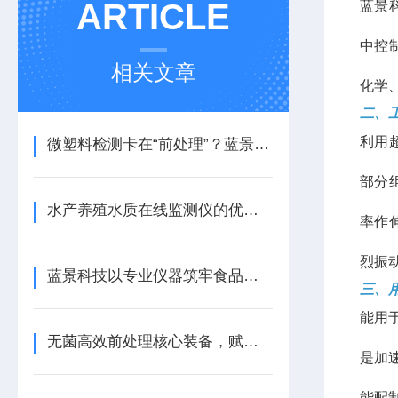
ARTICLE
蓝景
中控
相关文章
化学
二、
利用
微塑料检测卡在“前处理”？蓝景这台超声波破碎仪成环境监测新利器
部分
水产养殖水质在线监测仪的优势有哪些？
率作
烈振
蓝景科技以专业仪器筑牢食品医药包装品质防线
三、
能用
无菌高效前处理核心装备，赋能多领域精准检测
是加
能配