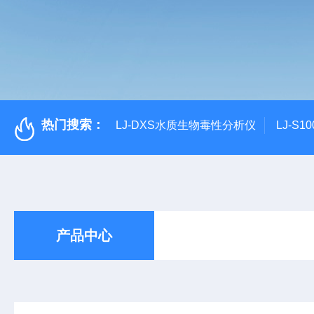
热门搜索：
LJ-DXS水质生物毒性分析仪
LJ-S
产品中心