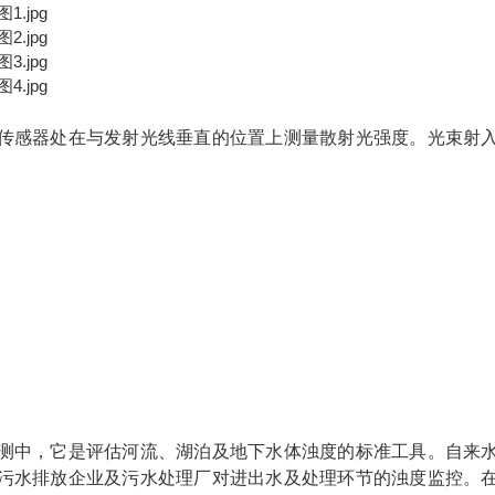
传感器处在与发射光线垂直的位置上测量散射光强度。光束射
测中，它是评估河流、湖泊及地下水体浊度的标准工具。自来
污水排放企业及污水处理厂对进出水及处理环节的浊度监控。