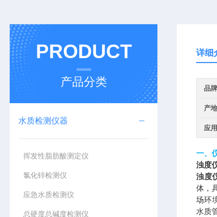
PRODUCT
详细
产品分类
品
产
水质检测仪器
应
一、
挥发性脂肪酸测定仪
浊度
氯化锌检测仪
浊度
体，
应急水质检测仪
场环
水质
总硬度总碱度检测仪