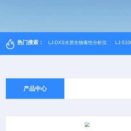
热门搜索：
LJ-DXS水质生物毒性分析仪
LJ-S
产品中心