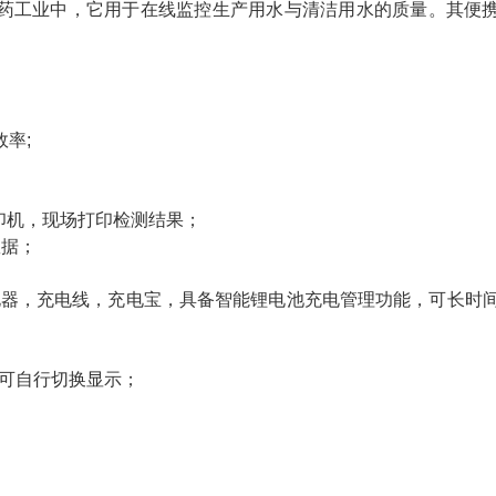
药工业中，它用于在线监控生产用水与清洁用水的质量。其便
率;
打印机，现场打印检测结果；
数据；
方手机充电器，充电线，充电宝，具备智能锂电池充电管理功能，可长时
BC可自行切换显示；