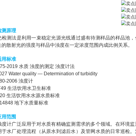
检测原理
光检测法是利用一束稳定光源光线通过盛有待测样品的样品池，
生的散射光的强度与样品中浊度在一定浓度范围内成比例关系。
适用标准
1075-2019 水质 浊度的测定 浊度计法
27 Water quality — Determination of turbidity
880-2006 浊度计
5749 生活饮用水卫生标准
3020 生活饮用水水源水质标准
T 14848 地下水质量标准
应用范围
浊度计广泛应用于对水质有精确监测需求的多个领域。在环境监
用于水厂处理流程（从原水到滤后水）及管网水质的日常巡检。