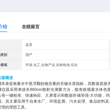
介绍
在线留言
牌
蓝景
地类别
国产
用领域
环保,化工,生物产业,农林牧渔,综合
仪器概述
仪
本身是衡量水中悬浮颗粒物含量的关键水质指标，其数值直接
仪
仪器采用单波长860nm散射光测量方法，能有效规避水体
具有一键校准、快速响应、大屏显示和数据存储等强-大功能，
境。其主要应用于自来水厂、环境监测、污水处理、食品饮料及
管理的理想工具。