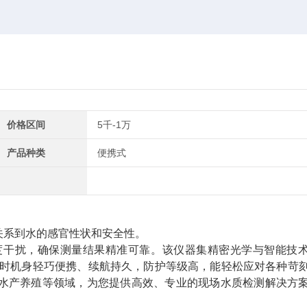
价格区间
5千-1万
产品种类
便携式
关系到水的感官性状和安全性。
色度干扰，确保测量结果精准可靠。该仪器集精密光学与智能技
同时机身轻巧便携、续航持久，防护等级高，能轻松应对各种苛
水产养殖等领域，为您提供高效、专业的现场水质检测解决方