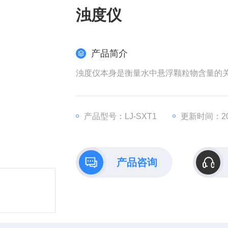
浊度仪
产品简介
浊度仪本身是衡量水中悬浮颗粒物含量的
产品型号：LJ-SXT1
更新时间：202
产品咨询