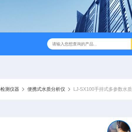
LJ-HC500水中油浓度分析仪
LJ-S104手持式水质总磷总氮
质检测仪器
便携式水质分析仪
LJ-SX100手持式多参数水