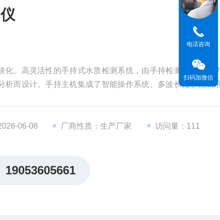
测仪
电话咨询
块化、高灵活性的手持式水质检测系统，由手持检测主机与多
扫码加微信
分析而设计。手持主机集成了智能操作系统、多波长光学检测
OD、氨氮、总磷、总氮及多种重金属等几十项指标的快速比色测
26-06-08
厂商性质：生产厂家
访问量：111
19053605661