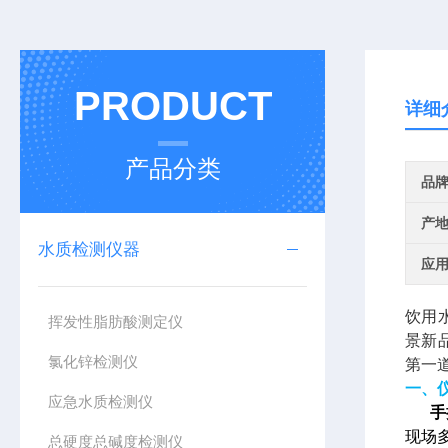
PRODUCT
详细
产品分类
品
产
水质检测仪器
应
饮用
挥发性脂肪酸测定仪
景新
氯化锌检测仪
第一
一、
应急水质检测仪
手持
现场
总硬度总碱度检测仪