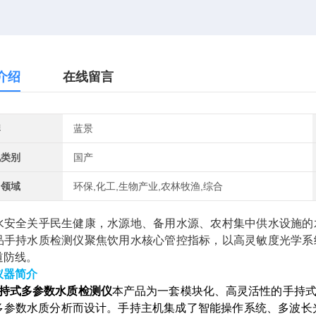
介绍
在线留言
牌
蓝景
地类别
国产
用领域
环保,化工,生物产业,农林牧渔,综合
水安全关乎民生健康，水源地、备用水源、农村集中供水设施的
品手持水质检测仪聚焦饮用水核心管控指标，以高灵敏度光学系
道防线。
仪器简介
式多参数水质检测仪
本产品为一套模块化、高灵活性的手持
多参数水质分析而设计。手持主机集成了智能操作系统、多波长