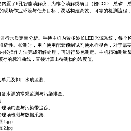
内置了6孔智能消解仪，为核心消解类项目（如COD、总磷、
的现场作业环境与任务目标，灵活构建高效、可靠的检测流程
进行水质定量分析。手持主机内置多波长LED光源系统，每个
准确性。检测时，用户使用配套预制试剂使水样显色，对于需
仪内按操作方法完成消解处理，再进行显色测定。主机精确测量
预存的标准曲线，直接计算出待测物的浓度值。
艺单元及排口水质监测。
自备水源的常规监测与污染排查。
查。
件现场筛查与污染带追踪。
的现场检测与数据采集。