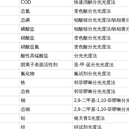
COD
快速消解分光光度法
总氮
变色酸分光光度法
总磷
钼酸铵分光光度法/钒钼黄
磷酸盐
钼酸铵分光光度法/钒钼黄
硝酸盐
变色酸分光光度法
硝酸盐氮
变色酸分光光度法
酸性高锰酸盐
分光光度法
阴离子表面活性剂
亚-甲-蓝分光光度法
氟化物
氟试剂分光光度法
铁
邻菲啰啉分光光度法
总铁
邻菲啰啉分光光度法
铜
2,9-二甲基-1,10-菲啰啉
总铜
2,9-二甲基-1,10-菲啰啉
铝
铬天青S光度法
锌
锌试剂光度法