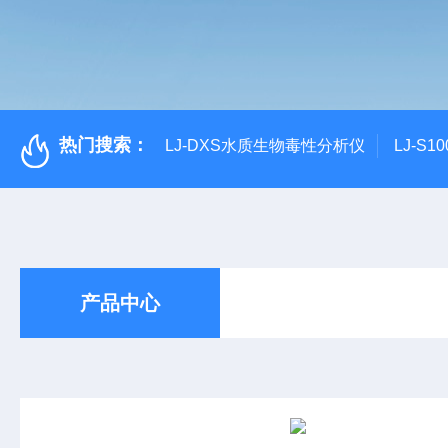
热门搜索：
LJ-DXS水质生物毒性分析仪
LJ-S
产品中心