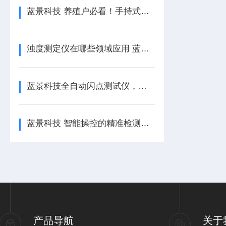
蓝景科技 养殖户必看！手持式氨氮检测仪让鱼塘成活率提升20%的3个关键操作
浊度测定仪在哪些领域应用 蓝景科技
蓝景科技全自动闪点测试仪，为工业安全与品质把关
蓝景科技 智能操控的精准检测利器——黄曲霉毒素检测仪
产品导航
关于