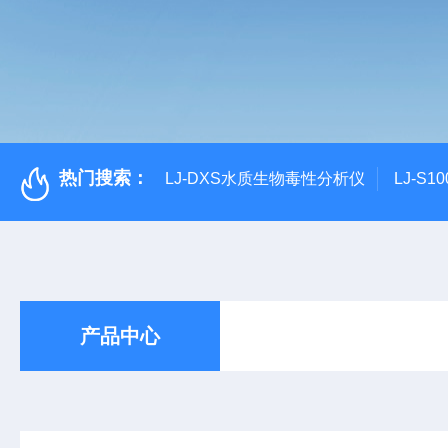
热门搜索：
LJ-DXS水质生物毒性分析仪
LJ-S
产品中心