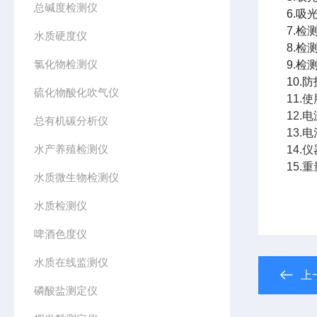
总碱度检测仪
6.吸
7.检测
水质硬度仪
8.检测
氯化物检测仪
9.检测
10.防
硫化物酸化吹气仪
11.
12.电
总有机碳分析仪
13.
水产养殖检测仪
14.仪
15.重
水质微生物检测仪
水质检测仪
啤酒色度仪
水质在线监测仪
上
磷酸盐测定仪