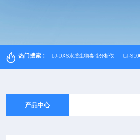
热门搜索：
LJ-DXS水质生物毒性分析仪
LJ-S
产品中心