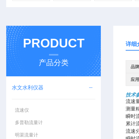
PRODUCT
详细
产品分类
品
应
水文水利仪器
技术
流速量
测量精
流速仪
瞬时流
多普勒流量计
累计流
流速分
明渠流量计
瞬时流