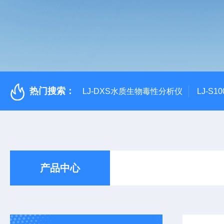
热门搜索：
LJ-DXS水质生物毒性分析仪
LJ-S
产品中心