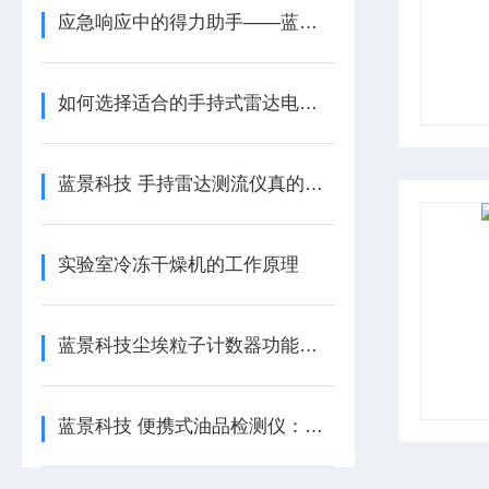
应急响应中的得力助手——蓝景 手持雷达电波流速仪
如何选择适合的手持式雷达电波流速仪 蓝景科技
蓝景科技 手持雷达测流仪真的准吗？实测数据告诉你
实验室冷冻干燥机的工作原理
蓝景科技尘埃粒子计数器功能介绍
蓝景科技 便携式油品检测仪：守护设备健康的智能卫士