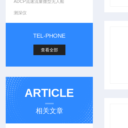
ADCP流速流量微型无人船
测深仪
TEL-PHONE
查看全部
ARTICLE
相关文章