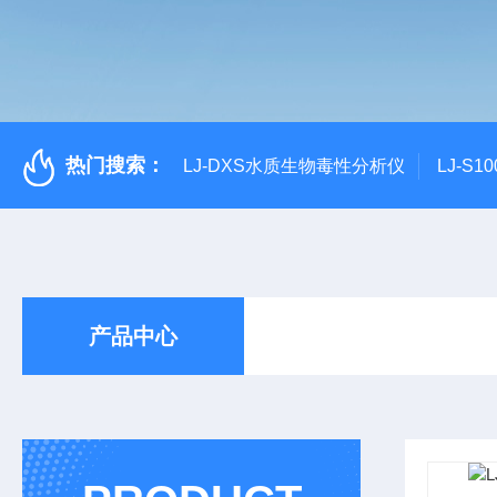
热门搜索：
LJ-DXS水质生物毒性分析仪
LJ-S
产品中心