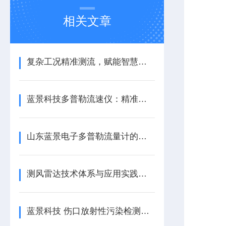
相关文章
复杂工况精准测流，赋能智慧水务与水利全域流量管控
蓝景科技多普勒流速仪：精准赋能，智测水流
山东蓝景电子多普勒流量计的工作原理
测风雷达技术体系与应用实践：赋能风电产业高质量发展/蓝景科技
蓝景科技 伤口放射性污染检测仪——核应急场景下的精准防护神器