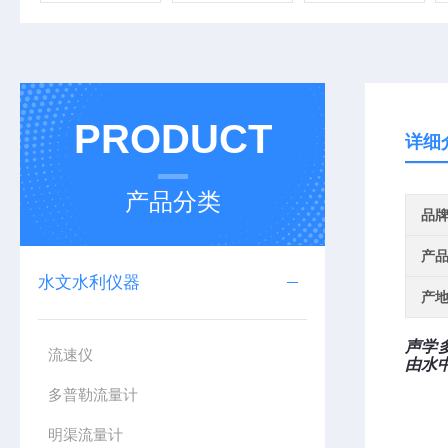
PRODUCT
详细
产品分类
品
产
水文水利仪器
产
声学
流速仪
由水
多普勒流量计
明渠流量计