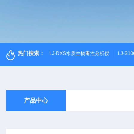
热门搜索：
LJ-DXS水质生物毒性分析仪
LJ-S
产品中心