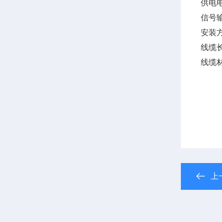
供电电
信号输
安装
线缆
线缆
上