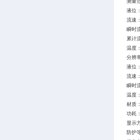
测量
液位：
流速：
瞬时流量
累计流
温度：
分辨
液位：
流速：
瞬时流
温度：
材质：
功耗
显示
防护等