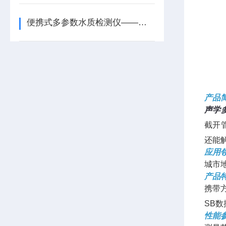
便携式多参数水质检测仪——精细化水质管理的新标准
产品
声学
截开
还能
应用
城市
产品
携带
SB
性能