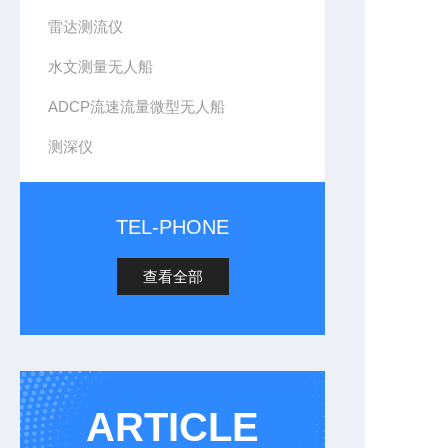
雷达测流仪
水文测量无人船
ADCP流速流量微型无人船
测深仪
TEL-PHONE
查看全部
ARTICLE