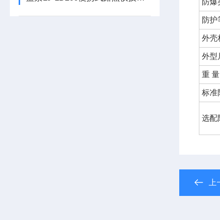
防爆
防护
外壳
外型
重 量
标准
选配
上