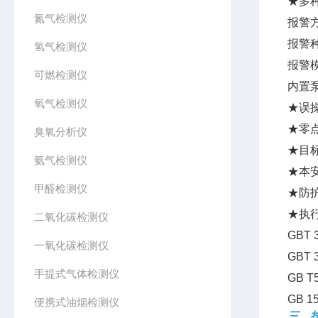
★多
氮气检测仪
报警
报警
氢气检测仪
报警模
可燃检测仪
内置
氧气检测仪
★误
★零
臭氧分析仪
★目
氨气检测仪
★本
甲醛检测仪
★防
★执
二氧化碳检测仪
GBT
一氧化碳检测仪
GBT
手提式气体检测仪
GB 
GB 
便携式油烟检测仪
三、