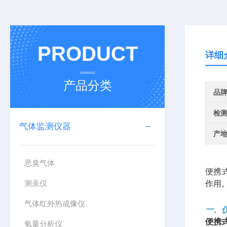
PRODUCT
详细
产品分类
品
检
气体监测仪器
产
恶臭气体
便携
测汞仪
作用
气体红外热成像仪
一、
便携
氧量分析仪