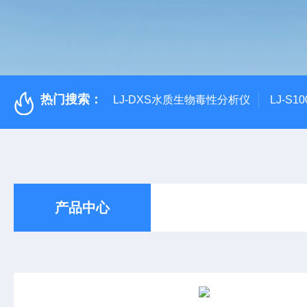
热门搜索：
LJ-DXS水质生物毒性分析仪
LJ-S
产品中心