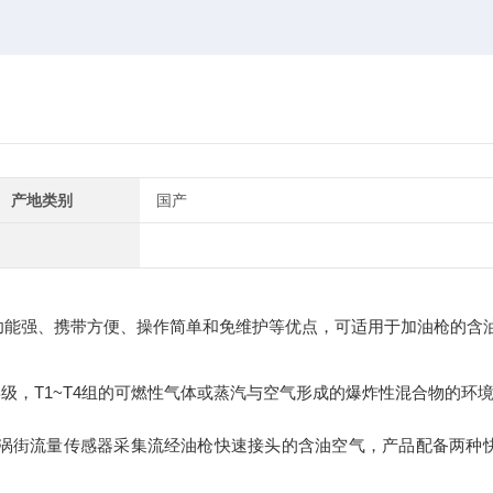
产地类别
国产
功能强、携带方便、操作简单和免维护等优点，可适用于加油枪的含
有ⅡA、ⅡB级，T1~T4组的可燃性气体或蒸汽与空气形成的爆炸性混合物的环
涡街流量传感器采集流经油枪快速接头的含油空气，产品配备两种