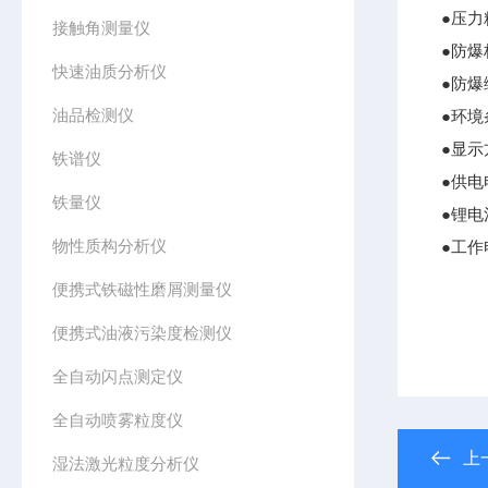
●压力
接触角测量仪
●防爆标
快速油质分析仪
●防爆编
油品检测仪
●环境
●显示
铁谱仪
●供电电
铁量仪
●锂电
物性质构分析仪
●工作
便携式铁磁性磨屑测量仪
便携式油液污染度检测仪
全自动闪点测定仪
全自动喷雾粒度仪
上
湿法激光粒度分析仪