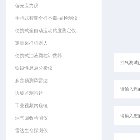
偏光应力仪
手持式智能全样本毒-品检测仪
便携式全自动运动粘度测定仪
定量采样机器人
便携式油液颗粒计数器
铁磁性磨屑分析仪
多普勒测风雷达
边坡监测雷达
工业视频内窥镜
油气回收检测仪
雷达生命探测仪