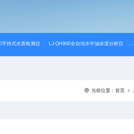
100手持式水质检测仪
LJ-QH900全自动水中油浓度分析仪
当前位置：
首页