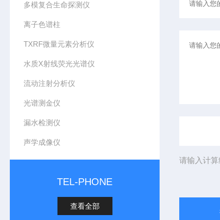
多模复合生命探测仪
离子色谱柱
TXRF微量元素分析仪
水质X射线荧光光谱仪
流动注射分析仪
光谱测金仪
漏水检测仪
声学成像仪
请输入计算
TEL-PHONE
查看全部