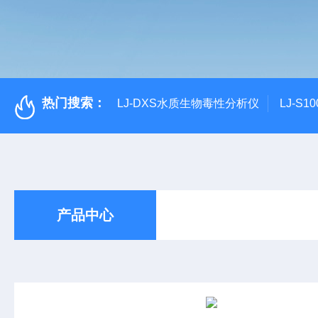
热门搜索：
LJ-DXS水质生物毒性分析仪
LJ-S
产品中心