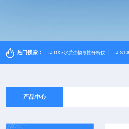
热门搜索：
LJ-DXS水质生物毒性分析仪
LJ-S
产品中心