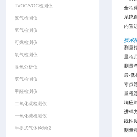
TVOC/VOC检测仪
全程
系统
氮气检测仪
内置
氢气检测仪
技术
可燃检测仪
测量指
氧气检测仪
量程范
测量单
臭氧分析仪
最-低
氨气检测仪
零点漂
甲醛检测仪
量程漂
响应时
二氧化碳检测仪
进样
一氧化碳检测仪
线性
手提式气体检测仪
测量精