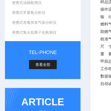
样品流
便携式油烟检测仪
操作温
便携式常量氧分析仪
输 出
便携式有毒挥发气体分析仪
燃料气体
助燃气
便携式氢火焰离子化检测仪
校准气体
尺 寸：
TEL-PHONE
重 量
甲烷
查看全部
工作电源
数据
自动
ARTICLE