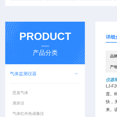
PRODUCT
详细
产品分类
品
产
气体监测仪器
仪器
LJ-F2
恶臭气体
度。
快，
测汞仪
来。
气体红外热成像仪