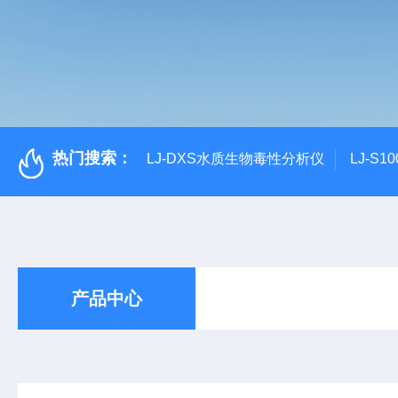
热门搜索：
LJ-DXS水质生物毒性分析仪
LJ-S
产品中心