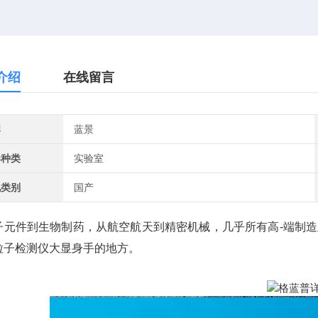
介绍
在线留言
牌
蓝景
器种类
实验室
地类别
国产
子元件到生物制药，从航空航天到精密机械，几乎所有高-端制
粒子检测仪大显身手的地方。