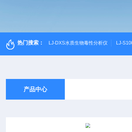
热门搜索：
LJ-DXS水质生物毒性分析仪
LJ-S
产品中心