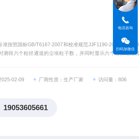
电话咨询
国标GB/T6167-2007和校准规范JJF1190-2008规定的
扫码加微信
时测得六个粒径通道的尘埃粒子数，并同时显示六个粒径通道
25-02-09
厂商性质：生产厂家
访问量：806
19053605661