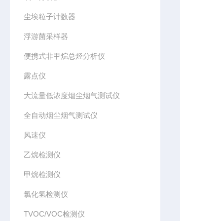
尘埃粒子计数器
浮游菌采样器
便携式非甲烷总烃分析仪
露点仪
大流量低浓度烟尘烟气测试仪
全自动烟尘烟气测试仪
风速仪
乙烷检测仪
甲烷检测仪
氯化氢检测仪
TVOC/VOC检测仪