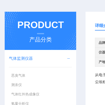
PRODUCT
详细
产品分类
品
仪
气体监测仪器
产
从电
恶臭气体
尘埃
测汞仪
气体红外热成像仪
氧量分析仪