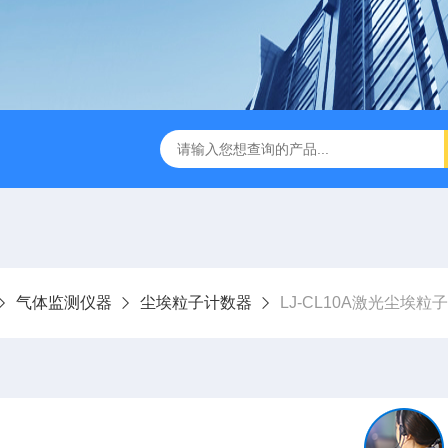
LJ-HC500水中油浓度分析仪
LJ-S104手持式水质总磷总氮
气体监测仪器
尘埃粒子计数器
LJ-CL10A激光尘埃粒