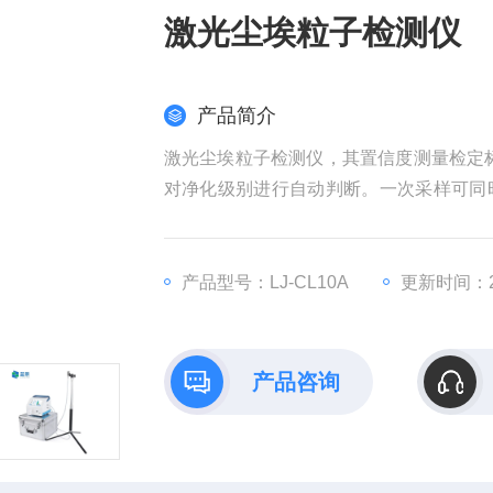
激光尘埃粒子检测仪
产品简介
激光尘埃粒子检测仪，其置信度测量检定标准按照
对净化级别进行自动判断。一次采样可同
数目及其变化情况。
产品型号：LJ-CL10A
更新时间：20
产品咨询