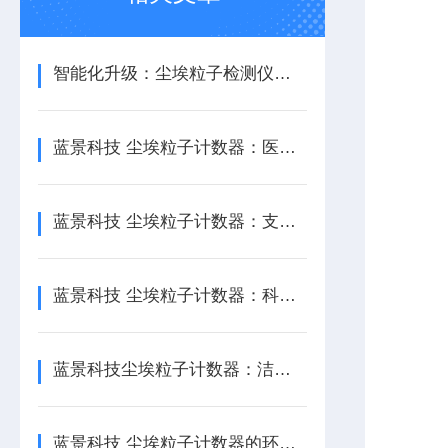
智能化升级：尘埃粒子检测仪的未来发展方向/蓝景科技
蓝景科技 尘埃粒子计数器：医院洁净手术室监测新标准
蓝景科技 尘埃粒子计数器：支持颗粒物浓度报警，实现污染风险实时预警
蓝景科技 尘埃粒子计数器：科技创新推动洁净环境监测进步
蓝景科技尘埃粒子计数器：洁净室监测技术新潮流
蓝景科技 尘埃粒子计数器的环境适应性及其对不同行业的影响