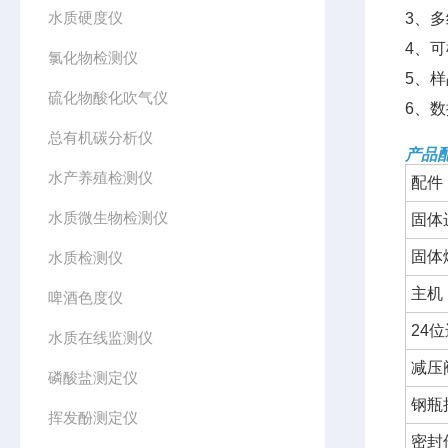
水质硬度仪
3、多
4、
氯化物检测仪
5、
硫化物酸化吹气仪
6、
总有机碳分析仪
产品
水产养殖检测仪
配件
水质微生物检测仪
固体
固体
水质检测仪
主机
啤酒色度仪
24
水质在线监测仪
减压
磷酸盐测定仪
钢瓶
挥发酚测定仪
密封