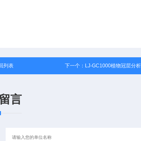
回列表
下一个：
LJ-GC1000植物冠层分
留言