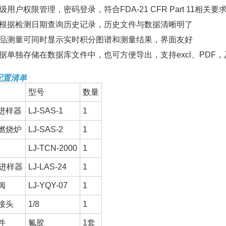
级用户权限管理，密码登录，符合FDA-21 CFR Part 11相关要
可根据检测日期查询历史记录，历史文件与数据清晰明了
样品测量可同时显示实时积分图谱和测量结果，界面友好
数据单独存储在数据库文件中，也可方便导出，支持excl、PDF
配置清单
型号
数量
进样器
LJ-SAS-1
1
燃烧炉
LJ-SAS-2
1
LJ-TCN-2000
1
位进样器
LJ-LAS-24
1
阀
LJ-YQY-07
1
接头
1/8
1
件
氟胶
1套