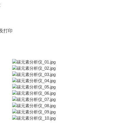
求
，及打印