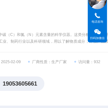
电话咨询
中碳（C）和氮（N）元素含量的科学仪器。这类分析仪广泛应
扫码加微信
工业、制药行业以及科研领域，用以了解物质成分，评估产品
25-02-09
厂商性质：生产厂家
访问量：932
19053605661