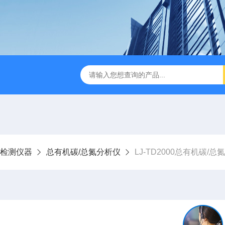
LJ-HC500水中油浓度分析仪
LJ-S104手持式水质总磷总氮
检测仪器
总有机碳/总氮分析仪
LJ-TD2000总有机碳/总