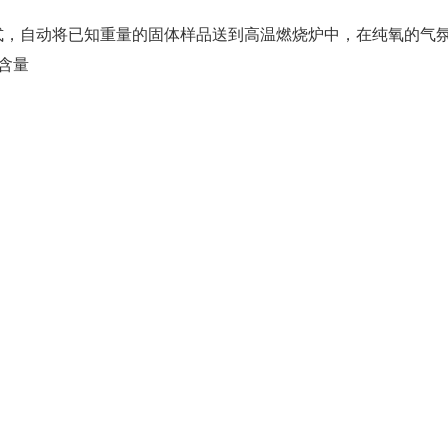
方式，自动将已知重量的固体样品送到高温燃烧炉中，在纯氧的气
含量