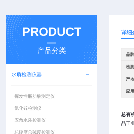
PRODUCT
详细
产品分类
品
检
水质检测仪器
产
应
挥发性脂肪酸测定仪
氯化锌检测仪
总有
应急水质检测仪
品工
总硬度总碱度检测仪