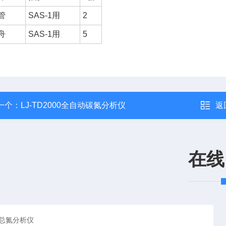
管
SAS-1用
2
舟
SAS-1用
5
一个：
LJ-TD2000全自动碳氮分析仪
返
在线