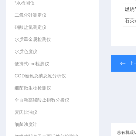
*水检测仪
燃烧
二氧化硅测定仪
石英
硝酸盐氮测定仪
水质重金属检测仪
水质色度仪
上
便携式cod检测仪
COD氨氮总磷总氮分析仪
细菌微生物检测仪
全自动高锰酸盐指数分析仪
麦氏比浊仪
细菌浊度计