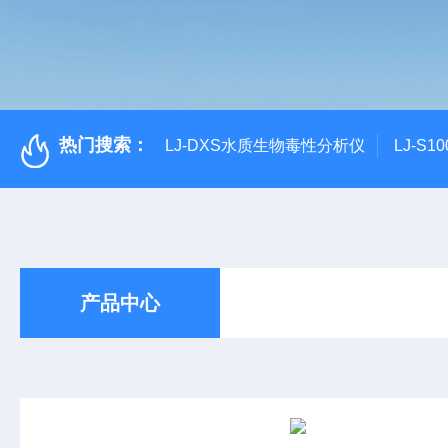
热门搜索：
LJ-DXS水质生物毒性分析仪
LJ-S
产品中心