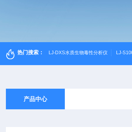
热门搜索：
LJ-DXS水质生物毒性分析仪
LJ-S
产品中心