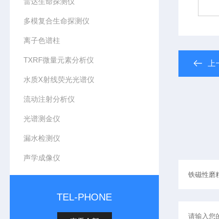
雷达生命探测仪
多模复合生命探测仪
离子色谱柱
TXRF微量元素分析仪
上
水质X射线荧光光谱仪
流动注射分析仪
光谱测金仪
漏水检测仪
声学成像仪
TEL-PHONE