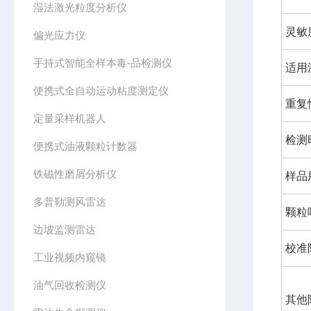
湿法激光粒度分析仪
灵敏
偏光应力仪
手持式智能全样本毒-品检测仪
适⽤
便携式全自动运动粘度测定仪
重复
定量采样机器人
检测
便携式油液颗粒计数器
铁磁性磨屑分析仪
样品
多普勒测风雷达
颗粒
边坡监测雷达
校准
工业视频内窥镜
油气回收检测仪
其他