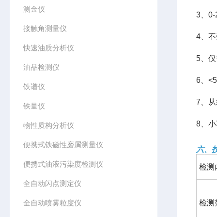
测金仪
3、0
接触角测量仪
4、
快速油质分析仪
5、仅
油品检测仪
6、<
铁谱仪
7、
铁量仪
8、
物性质构分析仪
便携式铁磁性磨屑测量仪
六、
便携式油液污染度检测仪
检测
全自动闪点测定仪
全自动喷雾粒度仪
检测