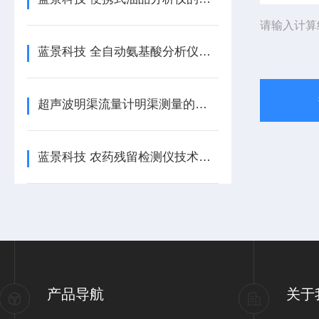
请输入计算
蓝景科技 全自动氨基酸分析仪支实现水解与游离氨基酸一体化分析
超声波明渠流量计明渠测量的全天候智能守护者
蓝景科技 农药残留检测仪技术解析：从原理到应用，全面解读
产品导航
关于