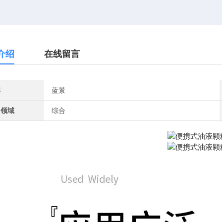
介绍
在线留言
牌
蓝景
用领域
综合