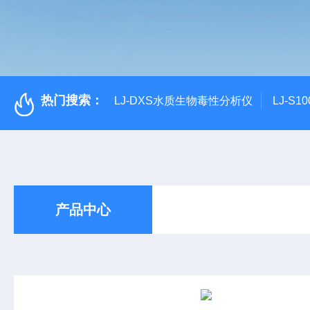
热门搜索：
LJ-DXS水质生物毒性分析仪
LJ-S
产品中心