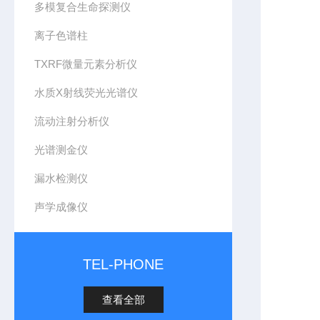
多模复合生命探测仪
离子色谱柱
TXRF微量元素分析仪
水质X射线荧光光谱仪
流动注射分析仪
光谱测金仪
漏水检测仪
声学成像仪
TEL-PHONE
查看全部