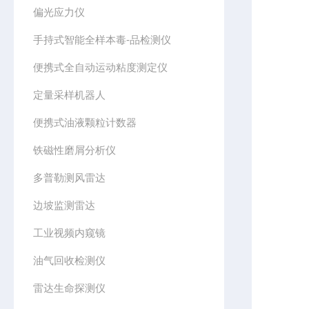
偏光应力仪
手持式智能全样本毒-品检测仪
便携式全自动运动粘度测定仪
定量采样机器人
便携式油液颗粒计数器
铁磁性磨屑分析仪
多普勒测风雷达
边坡监测雷达
工业视频内窥镜
油气回收检测仪
雷达生命探测仪