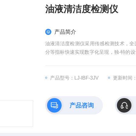
油液清洁度检测仪
产品简介
油液清洁度检测仪采用传感检测技术，全
分等指标快速实现数字化呈现，独-特的
于航空、航天、电力、石油、化工、交通
器油（绝缘油）、汽轮机油（透平油）、
测
产品型号：LJ-IBF-3JV
更新时间：20
产品咨询