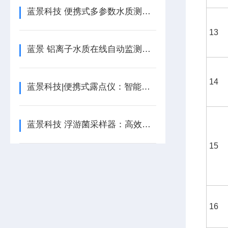
蓝景科技 便携式多参数水质测定仪——维护保养与注意事项
13
蓝景 铝离子水质在线自动监测仪——精准检测水中铝含量的智能设备
14
蓝景科技|便携式露点仪：智能化与便捷性
蓝景科技 浮游菌采样器：高效精确的洁净环境微生物监测工具
15
16