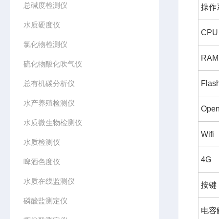
总碱度检测仪
操作
水质硬度仪
CPU
氯化物检测仪
RAM
硫化物酸化吹气仪
总有机碳分析仪
Flas
水产养殖检测仪
Ope
水质微生物检测仪
Wifi
水质检测仪
4G
啤酒色度仪
水质在线监测仪
按键
磷酸盐测定仪
电容