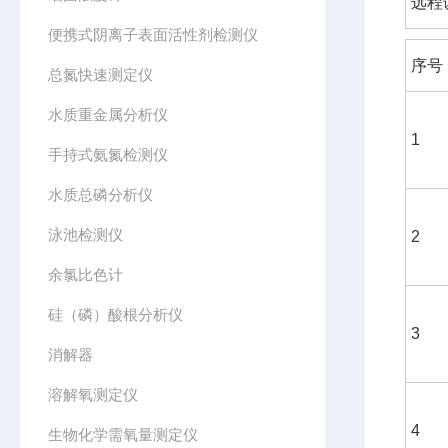
远程
便携式阴离子表面活性剂检测仪
序号
总氮快速测定仪
水质重金属分析仪
1
手持式氨氮检测仪
水质总磷分析仪
泳池检测仪
2
余氯比色计
硅（磷）酸根分析仪
3
消解器
溶解氧测定仪
4
生物化学需氧量测定仪