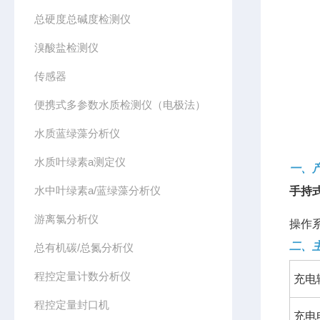
总硬度总碱度检测仪
溴酸盐检测仪
传感器
便携式多参数水质检测仪（电极法）
水质蓝绿藻分析仪
水质叶绿素a测定仪
一、
水中叶绿素a/蓝绿藻分析仪
手持
游离氯分析仪
操作
二、
总有机碳/总氮分析仪
程控定量计数分析仪
充电
程控定量封口机
充电