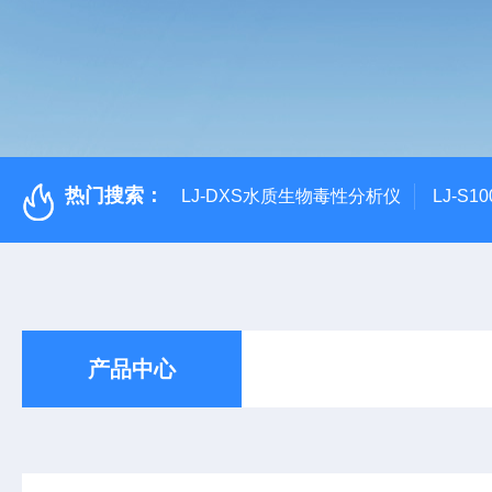
热门搜索：
LJ-DXS水质生物毒性分析仪
LJ-S
产品中心