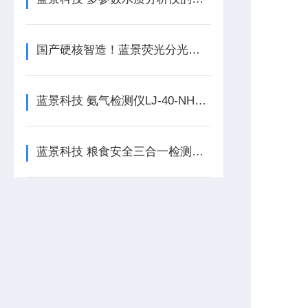
国产硬核智造！蓝景荧光分光光度计核心技术优势全解析
蓝景科技 氨气检测仪LJ-40-NH3：高校化学实验室的“安全管家”
蓝景科技 粮食安全三合一检测仪：食品安全检测升级