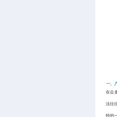
一、
在众
法往
特的