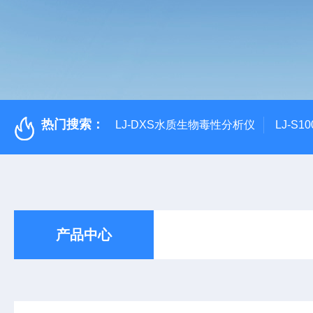
热门搜索：
LJ-DXS水质生物毒性分析仪
LJ-S
产品中心