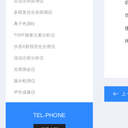
雷达生命探测仪
自检
多模复合生命探测仪
功 率
离子色谱柱
使用电
TXRF微量元素分析仪
环境
水质X射线荧光光谱仪
流动注射分析仪
光谱测金仪
漏水检测仪
声学成像仪
上
TEL-PHONE