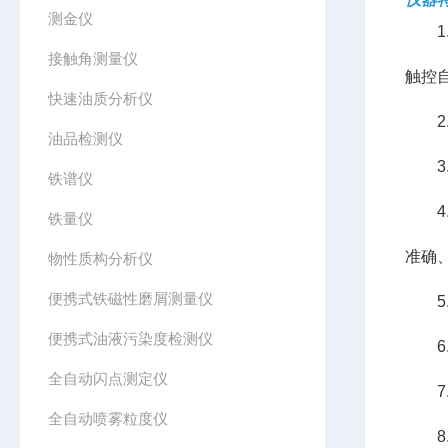
测金仪
1.
接触角测量仪
触控
快速油质分析仪
2.
油品检测仪
3.
铁谱仪
4.
铁量仪
准确
物性质构分析仪
便携式铁磁性磨屑测量仪
5.
便携式油液污染度检测仪
6.
全自动闪点测定仪
7.
全自动喷雾粒度仪
8.