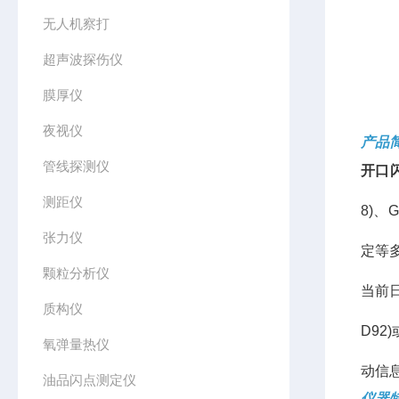
无人机察打
超声波探伤仪
膜厚仪
夜视仪
产品
管线探测仪
开口
测距仪
8)
张力仪
定等
颗粒分析仪
当前日
质构仪
D92
氧弹量热仪
动信
油品闪点测定仪
仪器