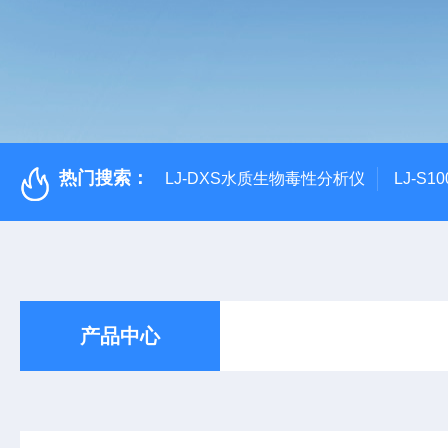
热门搜索：
LJ-DXS水质生物毒性分析仪
LJ-S
产品中心