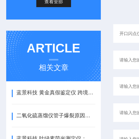
查看全部
ARTICLE
相关文章
蓝景科技 黄金真假鉴定仪 跨境黄金贸易合规性快速筛查平台
二氧化硫蒸馏仪管子爆裂原因分析与预防
蓝景科技 叶绿素荧光测定仪：植物生理研究的得力助手