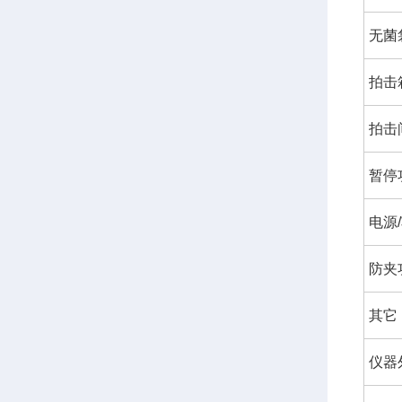
无菌
拍击
拍击
暂停
电源
防夹
其它
仪器