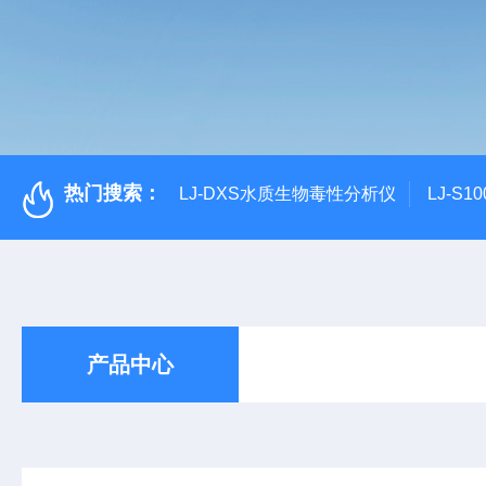
热门搜索：
LJ-DXS水质生物毒性分析仪
LJ-S
产品中心