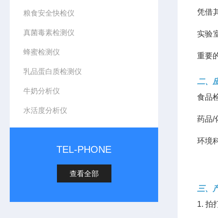
凭借
粮食安全快检仪
真菌毒素检测仪
实验
蜂蜜检测仪
重要
乳品蛋白质检测仪
二、
牛奶分析仪
食品
水活度分析仪
药品
环境
TEL-PHONE
查看全部
三、
1.