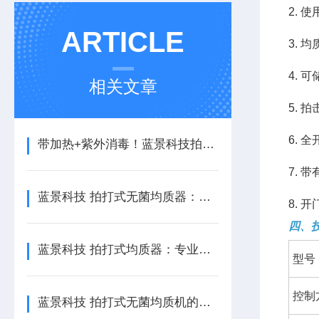
2. 
ARTICLE
3. 
4. 
相关文章
5. 
6. 
​带加热+紫外消毒！蓝景科技拍打式均质器如何破解高脂高粘样品均质难题？
7.
蓝景科技 拍打式无菌均质器：智慧实验室时代的“样本管家”
8. 
四、
蓝景科技 拍打式均质器：专业级样品处理利器
型号
控制
蓝景科技 拍打式无菌均质机的操作指南与维护建议