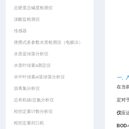
总硬度总碱度检测仪
溴酸盐检测仪
传感器
便携式多参数水质检测仪（电极法）
水质蓝绿藻分析仪
水质叶绿素a测定仪
水中叶绿素a/蓝绿藻分析仪
一、
在当
游离氯分析仪
总有机碳/总氮分析仪
定对
程控定量计数分析仪
仪
应
程控定量封口机
BOD