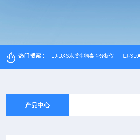
热门搜索：
LJ-DXS水质生物毒性分析仪
LJ-S
产品中心