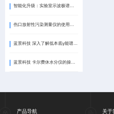
智能化升级：实验室示波极谱仪的技术发展趋势/蓝景科技
伤口放射性污染测量仪的使用方法
蓝景科技 深入了解低本底γ能谱仪：探索放射性核素的奥秘
蓝景科技 卡尔费休水分仪的操作指南与注意事项
产品导航
关于