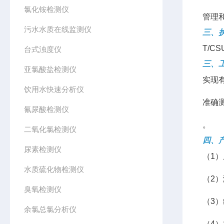
氯化铵检测仪
管理
污水水质在线监测仪
三、
T/C
台式浊度仪
三、
亚氯酸盐检测仪
实现
饮用水快速分析仪
准确
氰尿酸检测仪
。
二氧化氯检测仪
四、
尿素检测仪
（1
水质硫化物检测仪
（2
臭氧检测仪
（3）
余氯总氯分析仪
（4