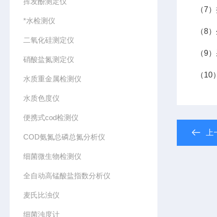
挥发酚测定仪
（7
*水检测仪
（8）
二氧化硅测定仪
（9
硝酸盐氮测定仪
（10
水质重金属检测仪
水质色度仪
便携式cod检测仪
上
COD氨氮总磷总氮分析仪
细菌微生物检测仪
全自动高锰酸盐指数分析仪
麦氏比浊仪
细菌浊度计