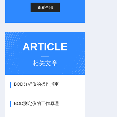
查看全部
ARTICLE
相关文章
BOD分析仪的操作指南
BOD测定仪的工作原理