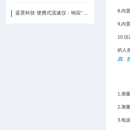
8.
蓝景科技 便携式流速仪：响应“智慧水利”建设，基层监测的智能利器
9.
10
的人
四、
1.测量
2.测量
3.电