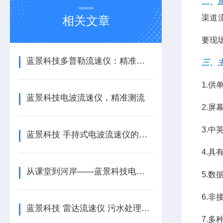
二、
渠道
相关文章
要现
蓝景科技多普勒流速仪：精准赋能，智测水流
三、
1.
蓝景科技电波流速仪，精准测流
2.
3.
蓝景科技 手持式电波流速仪的双向流速识别机制
4.具
从课堂到河岸——蓝景科技电波流速仪在教学与科研中的价值
5.
6.
蓝景科技 雷达流速仪 污水处理厂智慧运维理想选择
7.