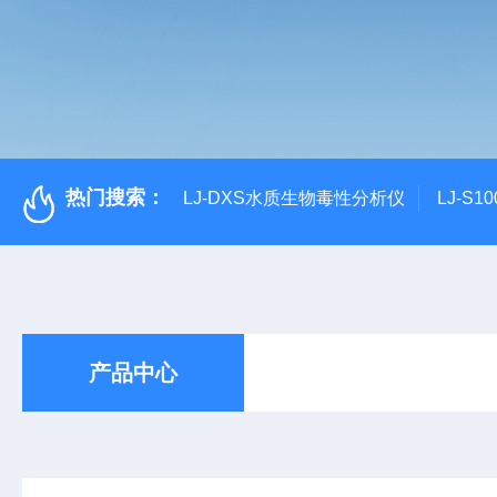
热门搜索：
LJ-DXS水质生物毒性分析仪
LJ-S
产品中心