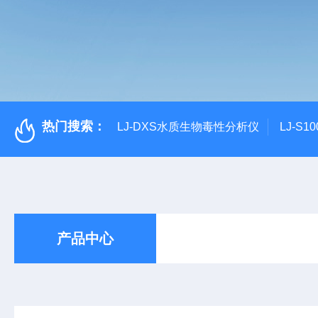
热门搜索：
LJ-DXS水质生物毒性分析仪
LJ-S
产品中心