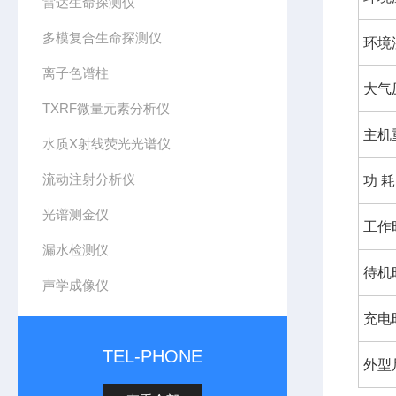
雷达生命探测仪
多模复合生命探测仪
环境
离子色谱柱
大气
TXRF微量元素分析仪
主机
水质X射线荧光光谱仪
流动注射分析仪
功 耗
光谱测金仪
工作
漏水检测仪
待机
声学成像仪
充电
TEL-PHONE
外型