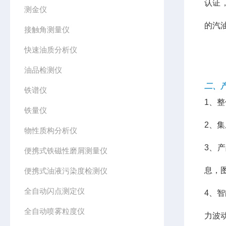
认证
测金仪
的汽
接触角测量仪
快速油质分析仪
油品检测仪
二、
铁谱仪
1、
铁量仪
2、
物性质构分析仪
3、
便携式铁磁性磨屑测量仪
息，
便携式油液污染度检测仪
全自动闪点测定仪
4、
全自动喷雾粒度仪
力波